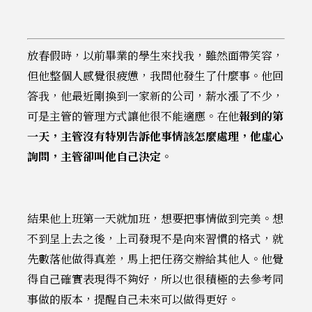
放春假時，以前畢業的學生來找我，雖然面帶笑容，
但他整個人感覺很疲憊，我問他發生了什麼事。他回
答我，他最近剛換到一家新的公司，薪水漲了不少，
可是主管的管理方式讓他很不能適應。在他
報到的第
一天，主管沒有特別告訴他事情該怎麼處理，他虛心
詢問，主管卻叫他自己決定
。
結果他上班第一天就加班，想要把事情做到完美。想
不到呈上去之後，上司發現不是向來習慣的格式，就
先數落他做得真差，馬上把任務交辦給其他人。他覺
得自己確實表現得不夠好，所以也很積極的去參考同
事做的版本，提醒自己未來可以做得更好。