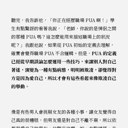
聽完，我告訴他，「你正在經歷職場 PUA 啊！」學
生有點驚訝的看著我說，「老師，你說的是情侶之間
的那種 PUA 嗎？這怎麼能用來描述職場上的狀況
呢？」我跟他說，如果從 PUA 初始的定義去理解，
確實會覺得職場 PUA 不合邏輯。但是，
PUA 的定義
已經從早期談論怎麼運用一些技巧，來讓別人對自己
著迷，演變為一種有點病態，明明被欺凌，卻覺得對
方是因為愛自己，所以才會有這些看起來像欺凌自己
的舉動
。
像是有些男人會挑剔女友的各種小事，讓女友覺得自
己真的很糟糕，但男友還是對自己不離不棄，所以依