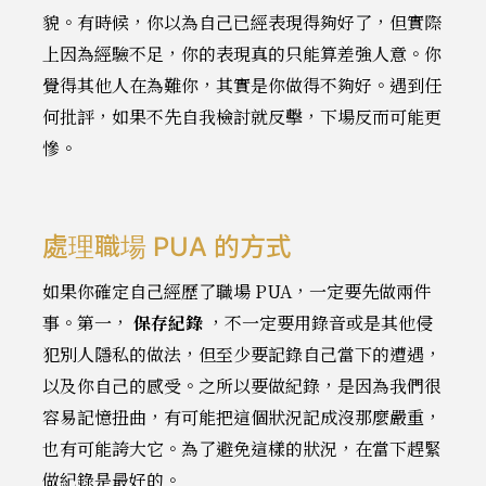
貌。有時候，你以為自己已經表現得夠好了，但實際
上因為經驗不足，你的表現真的只能算差強人意。你
覺得其他人在為難你，其實是你做得不夠好。遇到任
何批評，如果不先自我檢討就反擊，下場反而可能更
慘。
處理職場 PUA 的方式
如果你確定自己經歷了職場 PUA，一定要先做兩件
事。第一，
保存紀錄
，不一定要用錄音或是其他侵
犯別人隱私的做法，但至少要記錄自己當下的遭遇，
以及你自己的感受。之所以要做紀錄，是因為我們很
容易記憶扭曲，有可能把這個狀況記成沒那麼嚴重，
也有可能誇大它。為了避免這樣的狀況，在當下趕緊
做紀錄是最好的。