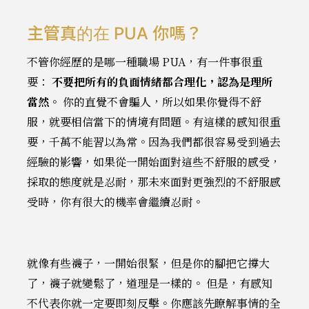
主管真的在 PUA 你嗎？
不管你經歷的是哪一種職場 PUA，有一件事很重
要：
不要把所有的負面情緒都合理化，認為是理所
當然。
你的直覺不會騙人，所以如果你覺得不舒
服，就要相信當下的情境有問題。有這樣的感知很重
要，千萬不能習以為常。因為我們都很容易受到過去
經驗的影響，如果從一開始面對這些不舒服的感受，
採取的態度就是忍耐，那未來面對更強烈的不舒服感
受時，你有很大的機率會繼續忍耐。
就像有些襪子，一開始很緊，但是你的腳把它撐大
了，襪子就變鬆了，道理是一樣的。 但是，有感知
不代表你就一定要即刻反擊。你應該先瞭解事情的全