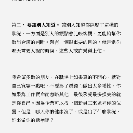
第二，
要讓別人知道。
讓別人知道你經歷了這樣的
狀況，一方面是別人的觀點會比較客觀，更能夠幫你
做出合適的判斷。還有一個很重要的目的，就是當你
哪天需要人證的時候，這些人或許幫得上忙。
我希望多數的朋友，在職場上如果真的不開心，就對
自己寬容一點吧，不要為了賺錢而做出太多犧牲，你
如果為工作賣命而忽略其他，最後承受最多損失的就
是你自己。因為企業可以找一個新員工來遞補你的位
置。但是，哪天你的健康沒了，或是出了什麼狀況，
誰來做你的遞補呢？