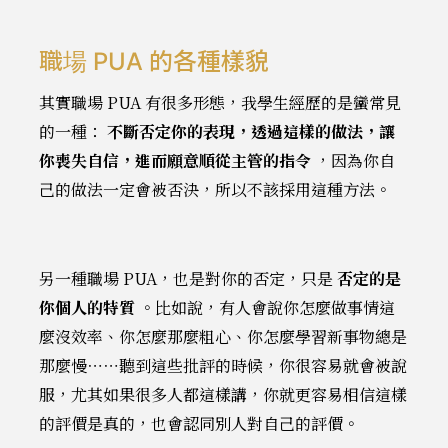
職場 PUA 的各種樣貌
其實職場 PUA 有很多形態，我學生經歷的是蠻常見
的一種：
不斷否定你的表現，透過這樣的做法，讓
你喪失自信，進而願意順從主管的指令
，因為你自
己的做法一定會被否決，所以不該採用這種方法。
另一種職場 PUA，也是對你的否定，只是
否定的是
你個人的特質
。比如說，有人會說你怎麼做事情這
麼沒效率、你怎麼那麼粗心、你怎麼學習新事物總是
那麼慢⋯⋯聽到這些批評的時候，你很容易就會被說
服，尤其如果很多人都這樣講，你就更容易相信這樣
的評價是真的，也會認同別人對自己的評價。