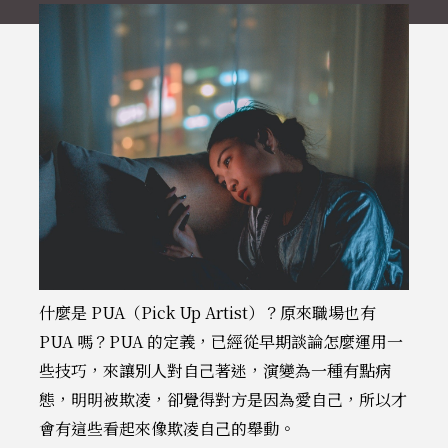
什麼是 PUA（Pick Up Artist）？原來職場也有
PUA 嗎？PUA 的定義，已經從早期談論怎麼運用一
些技巧，來讓別人對自己著迷，演變為一種有點病
態，明明被欺凌，卻覺得對方是因為愛自己，所以才
會有這些看起來像欺凌自己的舉動。