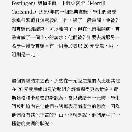
Festinger）與梅里爾．卡爾史密斯（Merrill
Carlsmith）1959 年的一個經典實驗，學生們被要
求進行繁瑣且無意義的工作，過了一段時間，會被告
知實驗已經結束，可以離開了。但在他們離開前，實
驗者做了一個小小的請求：他們被告知要去說服另一
名學生接受實驗。有一組參加者以 20 元受雇，另一
組則是一元。
整個實驗結束之後，那些在一元受雇組的人比起其他
在 20 元受雇組以及對照組之評價顯得更為肯定。費
斯廷格和卡爾史密斯認為，當只被給予一元時，學生
們被強迫內在化他們被誘導表現而產生的態度，因為
他們沒有其他正當的理由，也就是說，他們產生了一
種態度失調的狀況。