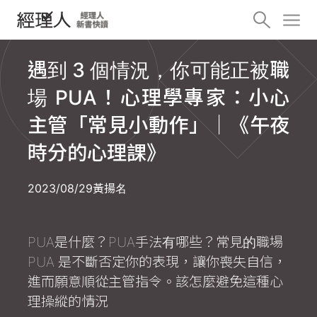
遇到 3 個情況，你可能正被職
場 PUA！心理學專家：小心
主管「常見小動作」｜《午夜
時分的心理課》
2023/08/29
黃揚名
PUA是什麼？PUA手法有哪些？常見的職場
PUA 是不斷否定你的表現，讓你喪失自信，
進而願意順從主管指令。該怎麼避免這種心
理操縱的情況