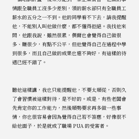
情跟全職員工沒多少差別，領的薪水卻只有全職員工
薪水的五分之一不到。他的同學看不下去，請我提醒
他，不能別人叫他做什麼，都不懂得拒絕。我找他來
問，他跟我說，雖然很累，偶爾也會覺得自己做很
多、賺很少，有點不公平，但他覺得自己在過程中學
到很多，而且自己做的成果也還不夠好，有這樣的待
遇已經不錯了。
聽他這樣講，我也只能提醒他，不要太順從，否則久
了會習慣被這樣對待，是不好的。或是，有些老闆會
先肯定你的工作能力，然後順勢要求再多做一些事
情，你也很容易會因為覺得自己若不答應，好像很不
給他面子，於是就成了職場 PUA 的受害者。