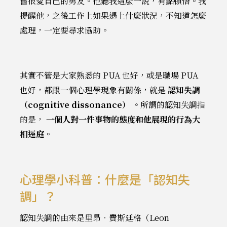
舊很愛自己的男友。他聽我這麼一說，有點頓悟。我
提醒他，之後工作上如果遇上什麼狀況，不知道怎麼
處理，一定要尋求協助。
其實不管是大家熟悉的 PUA 也好，或是職場 PUA
也好，都跟一個心理學現象有關係，就是
認知失調
（cognitive dissonance）
。所謂的認知失調指
的是，
一個人對一件事物的態度和他展現的行為大
相逕庭。
心理學小科普：什麼是「認知失
調」？
認知失調的由來是里昂．費斯廷格（Leon