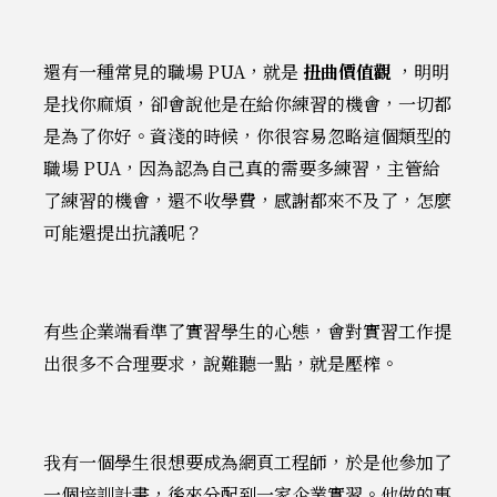
還有一種常見的職場 PUA，就是
扭曲價值觀
，明明
是找你麻煩，卻會說他是在給你練習的機會，一切都
是為了你好。資淺的時候，你很容易忽略這個類型的
職場 PUA，因為認為自己真的需要多練習，主管給
了練習的機會，還不收學費，感謝都來不及了，怎麼
可能還提出抗議呢？
有些企業端看準了實習學生的心態，會對實習工作提
出很多不合理要求，說難聽一點，就是壓榨。
我有一個學生很想要成為網頁工程師，於是他參加了
一個培訓計畫，後來分配到一家企業實習。他做的事