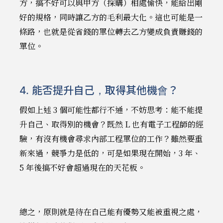
方，搞不好可以與甲方（採購）相處愉快，能給出剛
好的規格，同時讓乙方的毛利最大化。這也可能是一
條路，也就是從省錢的單位轉去乙方變成負責賺錢的
單位。
4. 能否提升自己，取得其他機會？
假如上述 3 個可能性都行不通，不妨思考：能不能提
升自己、取得別的機會？既然 L 也有電子工程師的經
驗，有沒有機會尋求內部工程單位的工作？雖然要重
新來過，競爭力是低的，可是如果現在開始，3 年、
5 年後搞不好會超過現在的天花板。
總之，原則就是待在自己能有優勢又能被重視之處，