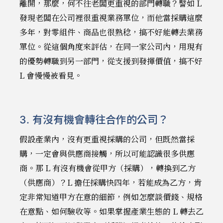
離開，那麼，何不往老闆更重視的部門轉職？譬如 L
發現老闆在公司裡很重視業務單位，而他當採購這麼
多年，對零組件、商品也很熟稔，搞不好能轉去業務
單位。從這個角度來評估，在同一家公司內，用現有
的優勢轉職到另一部門，從支援到發揮價值，搞不好
L 會慢慢被看見。
3. 有沒有機會轉往合作的公司？
假設產業內，沒有更重視採購的公司，但既然當採
購，一定會與供應商接觸，所以可能認識很多供應
商。那 L 有沒有機會從甲方（採購），轉換到乙方
（供應商）？L 擔任採購快四年，若能成為乙方，肯
定非常知道甲方在意的細節，例如怎麼談價錢、規格
在意點、如何驗收等。如果掌握產業生態的 L 轉去乙