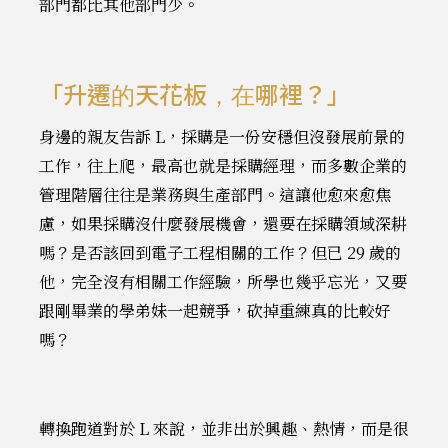
部門都比其他部門少。
「升遷的天花板，在哪裡？」
身邊的親友告訴 L，採購是一份安穩但沒發展前景的
工作，往上爬，最高也就是採購經理，而多數企業的
管理階層往往是業務與生產部門。這讓他愈來愈焦
慮，如果採購沒什麼發展機會，還要在採購領域深耕
嗎？是否該回到電子工程相關的工作？但已 29 歲的
他，完全沒有相關工作經驗，所學也幾乎忘光，又要
跟剛畢業的學弟妹一起競爭，砍掉重練真的比較好
嗎？
轉換跑道對於 L 來說，並非出於興趣、熱情，而是很