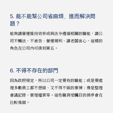
5. 能不能幫公司省麻煩、進而解決問
題？
能夠讓營運維持效率或與法令遵循相關的職能，讓公
司不觸法、不被告、營運順利、讓老闆省心，這樣的
角色在公司內可排到第五。
6. 不得不存在的部門
因為政府規定，所以公司一定要有的職能；或是要處
理多數員工都不想做、又不得不做的事情：像是整理
會議記錄、管理檔案等。這些職務受矚目的排序會在
比較後面。