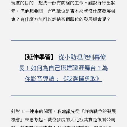
現實的目的：想找一份有前途的工作。雖說行行出狀
元，但他想要問：有些職位是否本來就沒什麼發展機
會？有什麼方法可以評估某個職位的發展機會呢？
【延伸學習】
從小助理爬到幕僚
長！如何為自己搭建職涯舞台？為
你影音導讀：《我選擇勇敢》
針對 L 一連串的問題，我建議先從「評估職位的發展
機會」來思考起。職位發展的天花板其實是很看公司