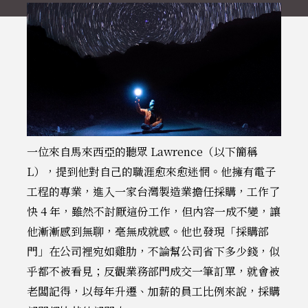
一位來自馬來西亞的聽眾 Lawrence（以下簡稱
L），提到他對自己的職涯愈來愈迷惘。他擁有電子
工程的專業，進入一家台灣製造業擔任採購，工作了
快 4 年，雖然不討厭這份工作，但內容一成不變，讓
他漸漸感到無聊，毫無成就感。他也發現「採購部
門」在公司裡宛如雞肋，不論幫公司省下多少錢，似
乎都不被看見；反觀業務部門成交一筆訂單，就會被
老闆記得，以每年升遷、加薪的員工比例來說，採購