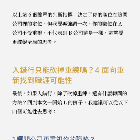
以上這 6 個簡單的判斷指標，決定了你的職位在這間
公司裡的定位，但我要再強調一次，你的職位在 A
公司不受重視，不代表到 B 公司還是一樣，這需要
更綜觀全局的思考。
入錯行只能砍掉重練嗎？4 面向重
新找到職涯可能性
最後，如果入錯行，除了砍掉重練，還有什麼轉圜的
方法？回到本文一開始 L 的例子，我建議可以從以下
四個可能性去思考：
1.哪間公司更重視你的職務？