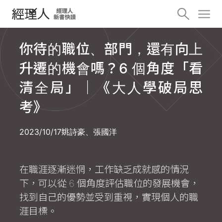
你待的職位、部門，還有向上
升遷的機會嗎？6 個角度「看
清全局」｜《大人學破局思
考》
2023/10/17
姚詩豪、張國洋
在職涯逐漸迷惘，工作缺乏成就感的情況
下，可以從 6 個角度評估職位的發展機會，
找到自己的優勢並受到重視，實現個人的職
涯目標。