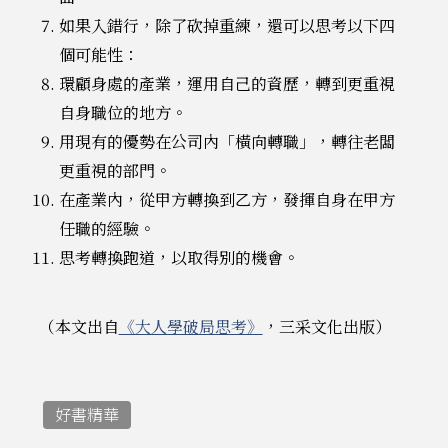
如果入錯行，除了砍掉重練，還可以思考以下四
個可能性：
環顧身處的產業，運用自己的資歷，轉到更重視
自身職位的地方。
用現有的優勢在公司內「橫向轉職」，轉往老闆
更重視的部門。
在產業內，從甲方轉換到乙方，發揮自身在甲方
任職的經驗。
思考轉換跑道，以取得別的機會。
（本文出自
《大人學破局思考》
，三采文化出版）
好書精華