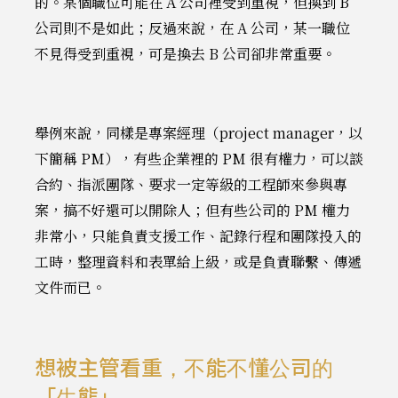
的。某個職位可能在 A 公司裡受到重視，但換到 B
公司則不是如此；反過來說，在 A 公司，某一職位
不見得受到重視，可是換去 B 公司卻非常重要。
舉例來說，同樣是專案經理（project manager，以
下簡稱 PM），有些企業裡的 PM 很有權力，可以談
合約、指派團隊、要求一定等級的工程師來參與專
案，搞不好還可以開除人；但有些公司的 PM 權力
非常小，只能負責支援工作、記錄行程和團隊投入的
工時，整理資料和表單給上級，或是負責聯繫、傳遞
文件而已。
想被主管看重，不能不懂公司的
「生態」