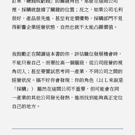
訂單「賺錢或虧錢」的關鍵角色，那麼在這間公司
裡，採購就盤據了關鍵的位置；反之，如果公司毛利
很好，產品很先進、甚至有定價優勢，採購部門不見
得影響企業經營狀態，自然也就不太能凸顯價值。
我鼓勵正在閱讀這本書的你，評估職位發展機會時，
不能只看自己，而要拉高一個層級，從公司經營的視
角切入；甚至要嘗試思考同一產業、不同公司之間的
經營狀況。搞不好你會發現：你的角色（以 L 來說是
「採購」） 雖然在這間公司不重要，但可能會在同
一產業的其他公司發光發熱，進而找到能夠真正定位
自己的地方。