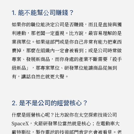
1. 能不能幫公司賺錢？
如果你的職位能決定公司是否賺錢，而且是直接與獲
利連動，那老闆一定重視。比方說，最容易理解的是
業務單位。如果這部門或是你自己非常有能力把東西
賣掉，那麼在組織內一定會被看到；或是公司時常做
專案、發展新商品，而你身處的產業不斷需要「殺手
級新品」，那專案單位、研發單位能讓商品從無到
有，講話自然也就更大聲。
2. 是不是公司的經營核心？
什麼是經營核心呢？比方說你在太空探索技術公司
SpaceX，火箭研發單位當然就是核心；在電動車大
廠特斯拉，製作電池的技術部門肯定也會被看見。老