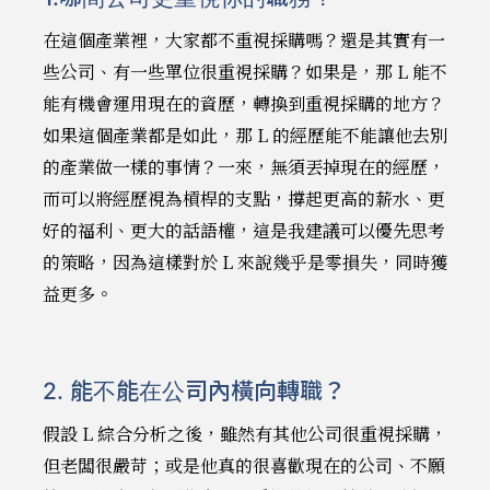
在這個產業裡，大家都不重視採購嗎？還是其實有一
些公司、有一些單位很重視採購？如果是，那 L 能不
能有機會運用現在的資歷，轉換到重視採購的地方？
如果這個產業都是如此，那 L 的經歷能不能讓他去別
的產業做一樣的事情？一來，無須丟掉現在的經歷，
而可以將經歷視為槓桿的支點，撐起更高的薪水、更
好的福利、更大的話語權，這是我建議可以優先思考
的策略，因為這樣對於 L 來說幾乎是零損失，同時獲
益更多。
2. 能不能在公司內橫向轉職？
假設 L 綜合分析之後，雖然有其他公司很重視採購，
但老闆很嚴苛；或是他真的很喜歡現在的公司、不願