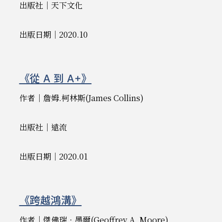
出版社｜天下文化
出版日期｜2020.10
《從 A 到 A+》
作者｜詹姆.柯林斯(James Collins)
出版社｜遠流
出版日期｜2020.01
《跨越鴻溝》
作者｜傑佛瑞‧墨爾(Geoffrey A. Moore)