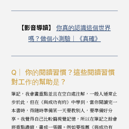
【影音導讀】
你真的認識這個世界
嗎？做個小測驗｜《真確》
Q｜ 你的閱讀習慣？這些閱讀習慣
對工作的幫助是？
筆記，我會畫重點並且在空白處注解，一般人通常止
步於此，但在《與成功有約》中學到，當你閱讀完一
本書時，得隨時準備某一天要教別人，要準備好分
享。我覺得自己比較偏視覺記憶，所以在筆記之餘會
將重點濃縮，畫成一張圖。例如要推薦《與成功有