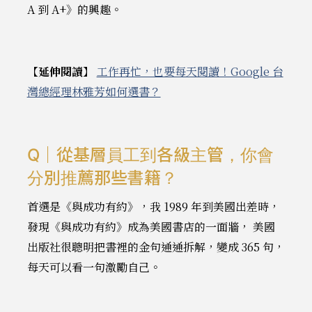
A 到 A+》的興趣。
【延伸閱讀】
工作再忙，也要每天閱讀！Google 台
灣總經理林雅芳如何選書？
Q｜從基層員工到各級主管，你會
分別推薦那些書籍？
首選是《與成功有約》，我 1989 年到美國出差時，
發現《與成功有約》成為美國書店的一面牆， 美國
出版社很聰明把書裡的金句通通拆解，變成 365 句，
每天可以看一句激勵自己。