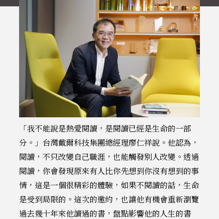
「我不能說是熱愛閱讀，是閱讀已經是生命的一部
分。」台灣戴爾科技集團總經理廖仁祥說。他認為，
閱讀，不只改變自己職涯，也能觸發別人改變。透過
閱讀，你會發現原來有人比你先想到你沒有想到的事
情，這是一個很精彩的體驗，如果不閱讀的話，生命
是受到局限的。這次的邀約，也讓他有機會重新瀏覽
過去幾十年來他讀過的書，盤點影響他的人生的書