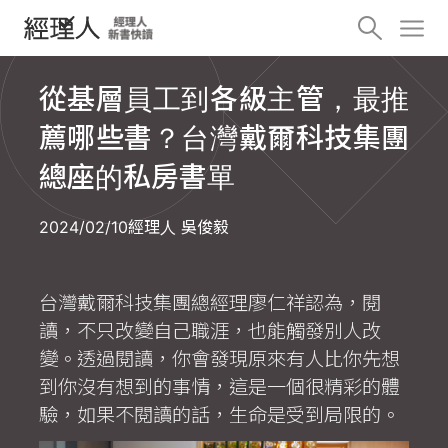
從基層員工到各級主管，最推
薦哪些書？台灣戴爾科技集團
總座的私房書單
2024/02/10
經理人 吳俊毅
台灣戴爾科技集團總經理廖仁祥認為，閱
讀，不只改變自己職涯，也能觸發別人改
變。透過閱讀，你會發現原來有人比你先想
到你沒有想到的事情，這是一個很精彩的體
驗，如果不閱讀的話，生命是受到局限的。