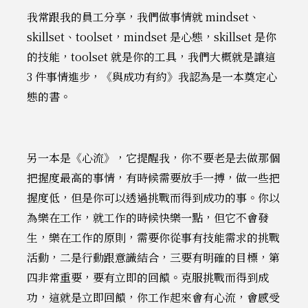
我常跟我的員工分享，我們做事情就 mindset、
skillset、toolset，mindset 是心態，skillset 是你
的技能，toolset 就是你的工具，我們大概就是讓這
3 件事情進步，《與成功有約》我認為是一本奠定心
態的書。
另一本是《心流》，它提醒我，你不要老是去做那個
把握度最高的事情，有時候需要放手一搏，做一些把
握度低，但是你可以透過挑戰而得到成功的事。你以
為樂在工作，就工作的時候快樂一點，但它不會發
生，樂在工作的原則，需要你從事有技能需求的挑戰
活動，二是行動跟意識結合，三要有明確的目標，第
四非常重要，要有立即的回饋。克服挑戰而得到成
功，這就是立即回饋，你工作起來會有心流，會感受