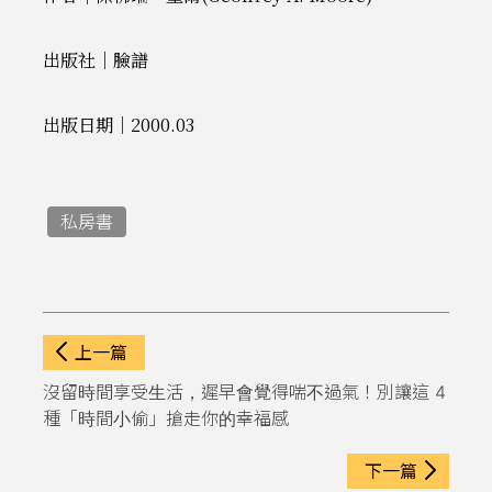
出版社｜臉譜
出版日期｜2000.03
私房書
上一篇
沒留時間享受生活，遲早會覺得喘不過氣！別讓這 4
種「時間小偷」搶走你的幸福感
下一篇