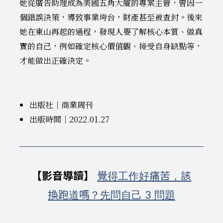
她從廣告助理成為美國五角大廈的專案主管，曾因一
個錯誤決策，導致事業垮台，財產甚至被查封。後來
她在東山再起的過程，發現人要了解核心本質、做真
實的自己，例如確定核心價值觀、接受自身缺點等，
才能做出正確決定。
出版社｜商業周刊
出版時間｜2022.01.27
【影音導讀】
覺得工作好痛苦，該
換跑道嗎？先問自己 3 問題