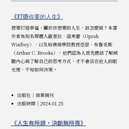
《打造你要的人生》
想要打造幸福、屬於你想要的人生，該怎麼做？本書
作者為知名媒體人歐普拉．溫弗蕾（Oprah
Winfrey），以及哈佛商學院教授亞瑟．布魯克斯
（Arthur C. Brooks），他們認為人首先應該了解傾
聽內心與了解自己的思考方式，才不會活在他人的眼
光裡，不知如何決策。
出版社｜商業周刊
出版時間｜2024.01.25
《人生有所謂，決斷無所畏》