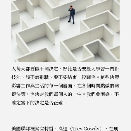
人每天都要做不同決定，好比是否要投入學習一門新
技能、該不該離職、要不要結束一段關係。這些決策
影響工作與生活的每一個層面，在各個時間點做的關
鍵決策，也決定我們每個人的一生。我們會困惑，不
確定當下的決定是否正確。
美國聯邦檢察官特雷．高迪（Trey Gowdy），在刑