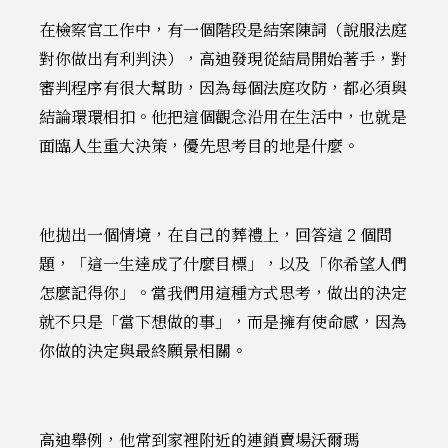
在檢察官工作中，有一個階段是結案陳詞（說服法庭
對你做出有利判決），高迪發現從結局開始著手，對
審判程序有很大幫助，因為每個法庭攻防，都必須與
結論環環相扣。他把這個觀念沿用在生活中，也就是
面臨人生重大決策，優先思考目的地是什麼。
他拋出一個情境，在自己的葬禮上，回答這 2 個問
題，「這一生達成了什麼目標」，以及「你希望人們
怎麼記得你」。當我們用這種方式思考，做出的決定
就不只是「當下想做的事」，而是擁有使命感，因為
你做的決定與最終願景相關。
高迪舉例，他常到家裡附近的連鎖賣場沃爾瑪