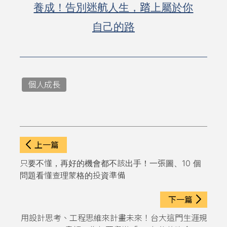
養成！告別迷航人生，踏上屬於你
自己的路
個人成長
上一篇
只要不懂，再好的機會都不該出手！一張圖、10 個
問題看懂查理蒙格的投資準備
下一篇
用設計思考、工程思維來計畫未來！台大這門生涯規