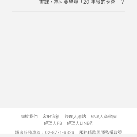
畫課，為何要舉辦「20 年後的晚會」？
關於我們
客服信箱
經理人網站
經理人商學院
經理人FB
經理人LINE@
讀者服務專線：02-8771-6326
服務條款與隱私權政策