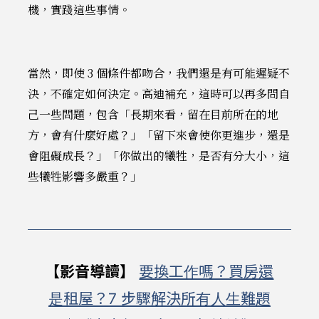
機，實踐這些事情。
當然，即使 3 個條件都吻合，我們還是有可能遲疑不
決，不確定如何決定。高迪補充，這時可以再多問自
己一些問題，包含「長期來看，留在目前所在的地
方，會有什麼好處？」「留下來會使你更進步，還是
會阻礙成長？」「你做出的犧牲，是否有分大小，這
些犧牲影響多嚴重？」
【影音導讀】
要換工作嗎？買房還
是租屋？7 步驟解決所有人生難題