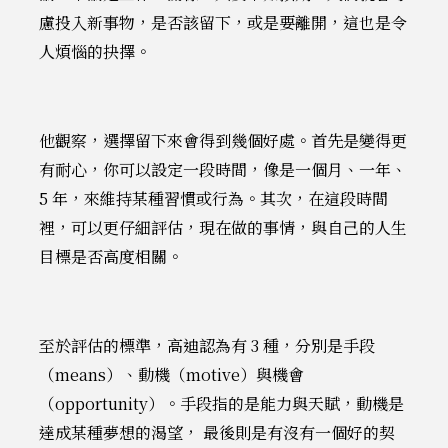
慮投入新事物，是否該留下，或是要離開，這也是令
人煩惱的抉擇。
他觀察，選擇留下來會得到幾個好處。首先是變得更
有耐心，你可以設定一段時間，像是一個月、一年、
5 年，來維持某種習慣或行為。其次，在這段時間
裡，可以更仔細評估，現在做的事情，與自己的人生
目標是否高度相關。
至於評估的標準，高迪認為有 3 種，分別是手段
（means）、動機（motive）與機會
（opportunity）。手段指的是能力與天賦，動機是
達成某種夢想的渴望， 最後則是有沒有一個好的契