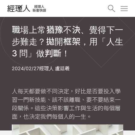
職場上常猶豫不決、覺得下一
步難走？拋開框架，用「人生
3 問」做判斷！
2024/02/27
經理人 盧廷羲
人每天都要做不同決定，好比是否要投入學
習一門新技能、該不該離職、要不要結束一
段關係。這些決策影響工作與生活的每個層
面，也決定我們每個人的一生。