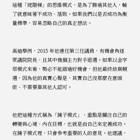
這種「爬階梯」的思維模式，是為了勝過其他人，輸
了就意味著不成功、落敗。如果我們以是否成功為衡
量標準，容易忽略自己的真正想法。
高迪舉例，2015 年他連任第三任議員，有機會角逐
眾議院院長，且其中幾個主力對手退選。如果以金字
塔模式來看，勢必不能錯過好機會，但他最終放棄競
選，因為他的真實心聲是，其實自己沒那麼在意頭
銜、不需要靠其他人認可。
他把這種方式稱為「鏡子模式」，重點是關注自己的
轉變與心境、內在目標，也就是由自己來定義成功。
在鏡子模式裡，只會參考重要的人的意見。他建議，