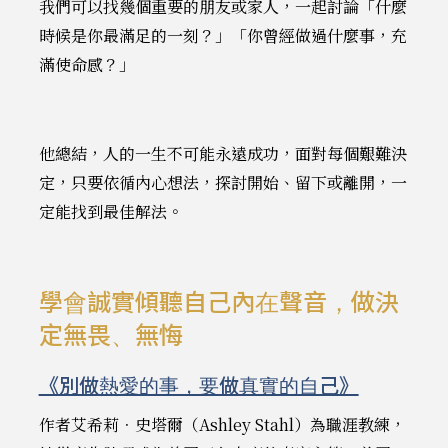
我們可以找幾個重要的朋友或家人，一起討論「什麼
時候是你最滿足的一刻？」「你曾經做過什麼事，充
滿使命感？」
他總結，人的一生不可能永遠成功，面對每個艱難決
定，只要依循內心想法，探討開始、留下或離開，一
定能找到最佳解法。
學會誠實傾聽自己內在聲音，做決
定無畏、無悔
《別做熱愛的事，要做真實的自己》
作者艾希莉．史塔爾（Ashley Stahl）為職涯教練，