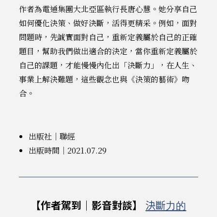
作者為電通集團大北亞區執行長唐心慧。她分享自己
如何優化決策、做好決斷，活得更精采。例如，面對
問題時，先誠實面對自己，重新定義屬於自己的正確
題目，幫助我們做出適合的決定，當你重新定義屬於
自己的課題，才能慢慢內化出「決斷力」，在人生、
事業上解決難題，這些觀念也與《決策的藝術》吻
合。
出版社｜聯經
出版時間｜2021.07.29
【作者駕到｜影音對談】
決斷力的