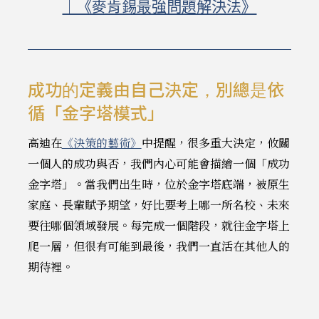
｜《麥肯錫最強問題解決法》
成功的定義由自己決定，別總是依
循「金字塔模式」
高迪在
《決策的藝術》
中提醒，很多重大決定，攸關
一個人的成功與否，我們內心可能會描繪一個「成功
金字塔」。當我們出生時，位於金字塔底端，被原生
家庭、長輩賦予期望，好比要考上哪一所名校、未來
要往哪個領域發展。每完成一個階段，就往金字塔上
爬一層，但很有可能到最後，我們一直活在其他人的
期待裡。