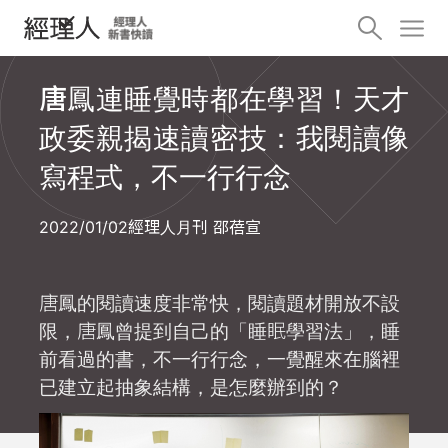
唐鳳連睡覺時都在學習！天才
政委親揭速讀密技：我閱讀像
寫程式，不一行行念
2022/01/02
經理人月刊 邵蓓宣
唐鳳的閱讀速度非常快，閱讀題材開放不設
限，唐鳳曾提到自己的「睡眠學習法」，睡
前看過的書，不一行行念，一覺醒來在腦裡
已建立起抽象結構，是怎麼辦到的？