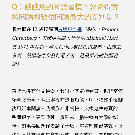
Q：談談您的閱讀習慣？您覺得實
體閱讀和數位閱讀最大的差別是？
我大概在 12 歲接觸到
古騰堡計畫
（編按：Project
Gutenberg，美國伊利諾大學學生 Michael Hart
於 1971 年發起，將文化作品數位化和歸檔，由志工
參與，鼓勵創作和發行電子書，是最早的數位圖書
館）
。
當時已經有全文檢索，我很小就這樣看書，也非常依
賴全文檢索，但紙本沒有這個功能，所以我幾乎沒辦
法用紙本閱讀。我看資料非常快，大概蒐集每頁的一
些關鍵字，等到我睡一覺醒來，腦中就有大致的結
構，如果要回想作者講了什麼，靠這些關鍵字就可以
想到。其實你如果寫過程式，寫程式的人看程式碼就