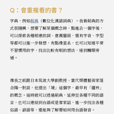
Q：會重複看的書？
字典，例如
萌典
（數位化漢語詞典）。我看萌典的方
式很隨興，想要了解某個概念時，點進去一個字後，
可以探索各種相連的詞、意義層級，還有字音、字型
等都可以進一步發想，有點像星系，也可以知道平常
不習慣用的字，找出比較有哏的想法，達到觸類旁
通。
像我之前跟日本筑波大學副教授、當代媒體藝術家落
合陽一對談，他提出「境」這個字，最早有「疆界」
的概念。這時就可以透過萌典，延伸至各種不同的語
言，也可以連結到台語或是客家話，進一步找出各種
俗語、諺語等，還能夠了解要如何用台語發音。