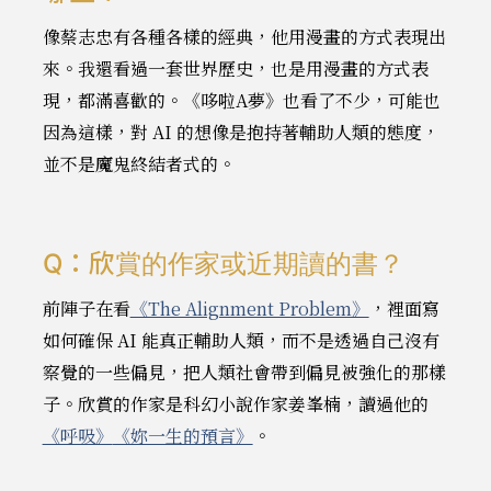
像蔡志忠有各種各樣的經典，他用漫畫的方式表現出
來。我還看過一套世界歷史，也是用漫畫的方式表
現，都滿喜歡的。《哆啦A夢》也看了不少，可能也
因為這樣，對 AI 的想像是抱持著輔助人類的態度，
並不是魔鬼終結者式的。
Q：欣賞的作家或近期讀的書？
前陣子在看
《The Alignment Problem》
，裡面寫
如何確保 AI 能真正輔助人類，而不是透過自己沒有
察覺的一些偏見，把人類社會帶到偏見被強化的那樣
子。欣賞的作家是科幻小說作家姜峯楠，讀過他的
《呼吸》
《妳一生的預言》
。