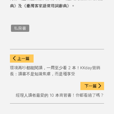
典》及《臺灣客家語常用詞辭典》。
私房書
上一篇
環境再吵都能閱讀，一周至少看 2 本！KKday營銷
長：讀書不是知識焦慮，而是種享受
下一篇
經理人讀者最愛的 10 本商管書！你都看過了嗎？