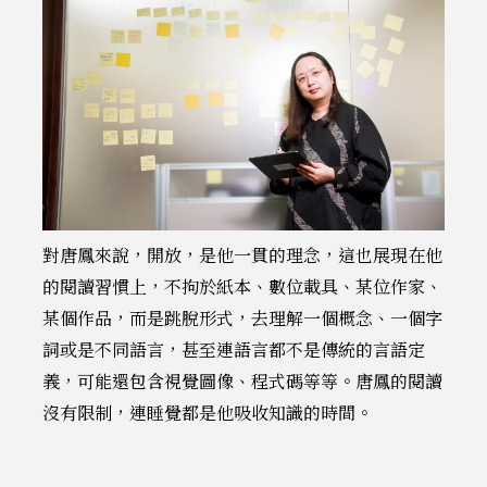
對唐鳳來說，開放，是他一貫的理念，這也展現在他
的閱讀習慣上，不拘於紙本、數位載具、某位作家、
某個作品，而是跳脫形式，去理解一個概念、一個字
詞或是不同語言，甚至連語言都不是傳統的言語定
義，可能還包含視覺圖像、程式碼等等。唐鳳的閱讀
沒有限制，連睡覺都是他吸收知識的時間。