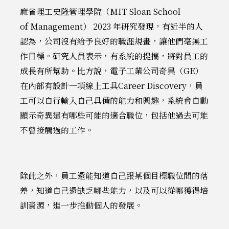
麻省理工史隆管理學院（MIT Sloan School
of Management） 2023 年研究發現，有近半的人
認為，公司沒有給予良好的職涯規畫，讓他們毫無工
作目標。研究人員表示，有系統的提攜，將對員工的
成長有所幫助。比方說，電子工業公司奇異（GE）
在內部有設計一項線上工具Career Discovery，員
工可以自行輸入自己具備的能力和興趣，系統會自動
顯示奇異還有哪些可能的適合職位，包括他過去可能
不曾接觸過的工作。
除此之外，員工還能知道自己跟某個目標職位間的落
差，知道自己還缺乏哪些能力，以及可以從哪獲得培
訓資源，進一步推動個人的發展。