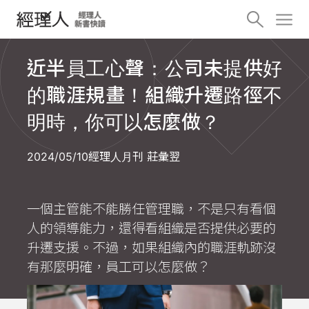
近半員工心聲：公司未提供好
的職涯規畫！組織升遷路徑不
明時，你可以怎麼做？
2024/05/10
經理人月刊 莊彙翌
一個主管能不能勝任管理職，不是只有看個
人的領導能力，還得看組織是否提供必要的
升遷支援。不過，如果組織內的職涯軌跡沒
有那麼明確，員工可以怎麼做？