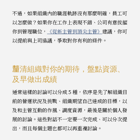
不過，如果組織內的職涯軌跡沒有那麼明確，員工可
以怎麼做？如果你在工作上表現不錯、公司有意拔擢
你到管理職位，
《從新主管到頂尖主管》
建議，你可
以提前與上司協議，爭取對你有利的條件。
釐清組織對你的期待，盤點資源、
及早做出成績
通常這樣的討論可以分成 5 種，依序是先了解組織目
前的營運狀況及挑戰、組織期望自己達成的目標，以
及和主管互動的作風、調度資源，最後是關於個人發
展的討論。這些對話不一定要一次完成、可以分次提
出，而且每個主題也都可以再重複討論。