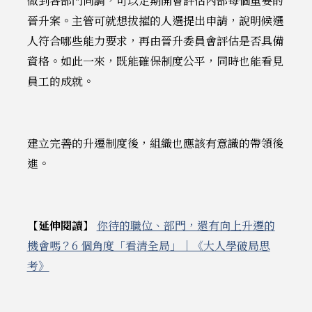
做到各部門同調，可以定期開會評估內部每個重要的
晉升案。主管可就想拔擢的人選提出申請，說明候選
人符合哪些能力要求，再由晉升委員會評估是否具備
資格。如此一來，既能確保制度公平，同時也能看見
員工的成就。
建立完善的升遷制度後，組織也應該有意識的帶領後
進。
【延伸閱讀】
你待的職位、部門，還有向上升遷的
機會嗎？6 個角度「看清全局」｜《大人學破局思
考》