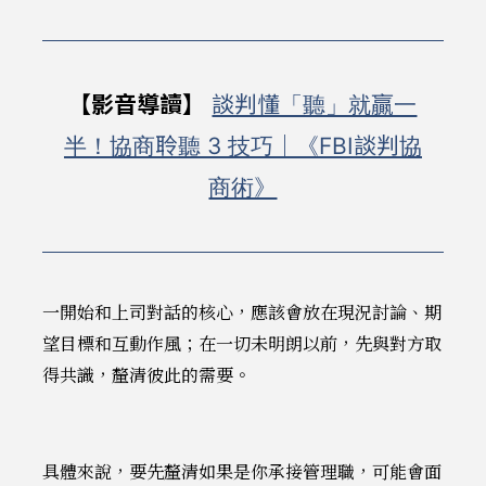
【影音導讀】
談判懂「聽」就贏一
半！協商聆聽 3 技巧｜《FBI談判協
商術》
一開始和上司對話的核心，應該會放在現況討論、期
望目標和互動作風；在一切未明朗以前，先與對方取
得共識，釐清彼此的需要。
具體來說，要先釐清如果是你承接管理職，可能會面