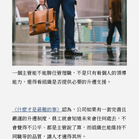
一個主管能不能勝任管理職，不是只有看個人的領導
能力，還得看組織是否提供必要的升遷支援。
《什麼才是最難的事》
認為，公司如果有一套完善且
嚴謹的升遷制度，員工就會知道未來會往何處去，不
會覺得不公平、都是主管說了算，而組織也能維持不
同職等的品質，讓人才適得其所。