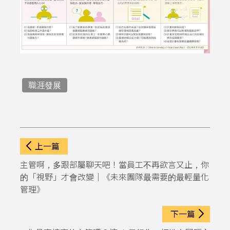
職涯發展
上一篇
主管啊，多跟部屬聊天吧！當員工不再欲言又止，你
的「視野」才會改變｜《未來團隊最需要的最輕量化
管理》
下一篇