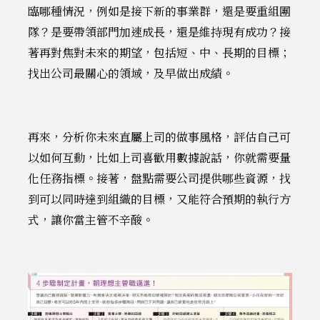
臨哪種情況，例如是接下新的事業群，還是要重組團
隊？是要帶領部門加速成長，還是維持現有成功？接
著再對焦對未來的期望，包括短、中、長期的目標；
找出公司最關心的領域，及早做出成績。
再來，分析你未來直屬上司的做事風格，評估自己可
以如何互動，比如上司喜歡用數據說話，你就需要量
化任務指標。接著，盤點需要公司提供哪些資源，找
到可以同時達到組織的目標，又能符合預期的執行方
式，讓你當主管不辛酸。