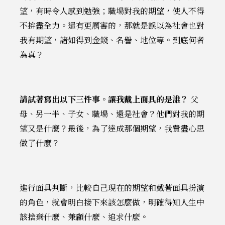
望，有時令人感到勉強；職場對我的期望，使人不得
不拚盡全力。還有更厲害的，那就是誤以為社會也對
我有期望，諸如得到金錢、名譽、地位等。到底何者
為真？
請試著寫出以下三件事。讓我戴上面具的是誰？
父
母、另一半、子女、職場、還是社會？他們對我的期
望又是什麼？最後，為了達成那個期望，我費盡心思
做了什麼？
進行面具判斷，比較自己現在的期望和戴著面具扮演
的角色，就會明白接下來該怎麼做，明確得知人生中
該捨棄什麼、兼顧什麼、追求什麼。