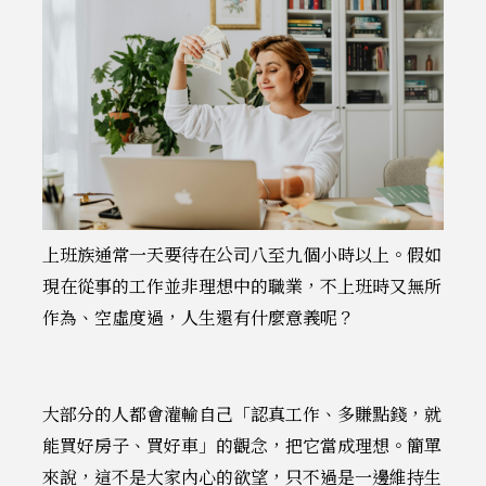
上班族通常一天要待在公司八至九個小時以上。假如
現在從事的工作並非理想中的職業，不上班時又無所
作為、空虛度過，人生還有什麼意義呢？
大部分的人都會灌輸自己「認真工作、多賺點錢，就
能買好房子、買好車」的觀念，把它當成理想。簡單
來說，這不是大家內心的欲望，只不過是一邊維持生