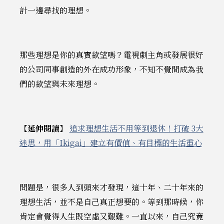
計一邊尋找的理想。
那些理想是你的真實欲望嗎？電視劇主角或發展很好
的公司同事創造的外在成功形象，不知不覺間成為我
們的欲望與未來理想。
【延伸閱讀】
追求理想生活不用等到退休！打破 3大
迷思，用「Ikigai」建立有價值、有目標的生活重心
問題是，很多人到頭來才發現，這十年、二十年來的
理想生活，並不是自己真正想要的。等到那時候，你
肯定會覺得人生既空虛又艱難。一直以來，自己究竟