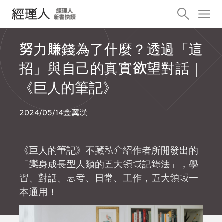
努力賺錢為了什麼？透過「這
招」與自己的真實欲望對話｜
《巨人的筆記》
2024/05/14
金翼漢
《巨人的筆記》不藏私介紹作者所開發出的
「變身成長型人類的五大領域記錄法」，學
習、對話、思考、日常、工作，五大領域一
本通用！