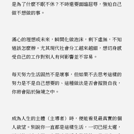
是為了什麼不眠不休？不時還要面臨屈辱，強迫自己
做不想做的事。
滿心的理想或未來，瞬間化做泡沫，剩下虛無，不知
道該怎麼辦。尤其現代社會分工越來越細，想切身感
受自己的工作對別人有何影響並不容易。
每天努力生活固然不是壞事，但如果不去思考這樣的
努力是不是自己想要的、這種做法是否會摧毀自我，
你將會陷於險境之中。
成為人生的主體（主導者）時，便能看見最真實的個
人欲望。別說你一直都是這樣生活，一切已經太遲，