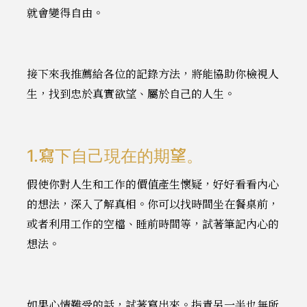
就會變得自由。
接下來我推薦給各位的記錄方法，將能協助你檢視人
生，找到忠於真實欲望、屬於自己的人生。
1.寫下自己現在的期望。
假使你對人生和工作的價值產生懷疑，好好看看內心
的想法，深入了解真相。你可以找時間坐在餐桌前，
或者利用工作的空檔、睡前時間等，試著筆記內心的
想法。
如果心情難受的話，試著寫出來。指責另一半也無所