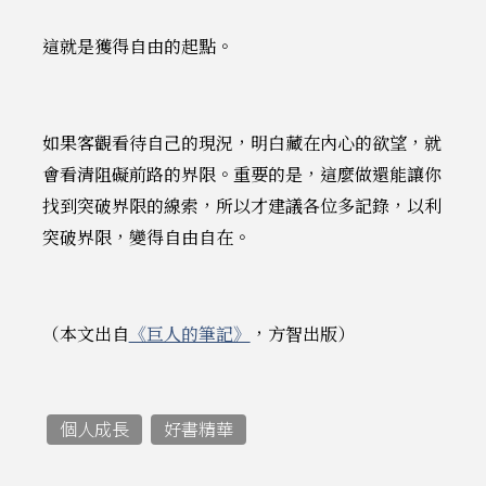
這就是獲得自由的起點。
如果客觀看待自己的現況，明白藏在內心的欲望，就
會看清阻礙前路的界限。重要的是，這麼做還能讓你
找到突破界限的線索，所以才建議各位多記錄，以利
突破界限，變得自由自在。
（本文出自
《巨人的筆記》
，方智出版）
個人成長
好書精華