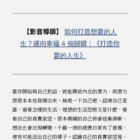
【影音導讀】
如何打造想要的人
生？邁向幸福 4 個關鍵｜《打造你
要的人生》
當你開始與自己對話，就能釋放內在的潛力，將潛力
原原本本地發揮出來。檢視一下自己吧。認清自己是
誰，過著怎樣的生活，理想的生活型態又是什麼，看
看自己的真實欲望。原本模糊的自己將會逐漸清晰，
想法也會出現轉變。千篇一律的疲憊日常有了意義，
便有可能活出自己的樣子。認識自己的真實欲望後，