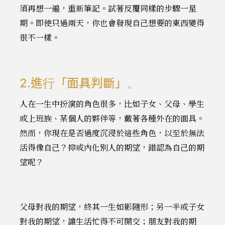
須再想一遍，重新筆記。試著反覆同樣的步驟一星
期。即使只過兩天，你也會發現自己想要的東西變得
很不一樣。
2.進行「面具判斷」。
人在一生中扮演的角色很多，比如子女、父母、學生
或上班族、某個人的夥伴等，戴著各種外在的面具。
然而，你現在是否過度沉浸於這些角色，以至於無法
活得像自己？抑或內化別人的期望，錯認為自己的期
望呢？
父母對我的期望，終其一生如影隨形；另一半或子女
對我的期望，讓生活忙得不可開交；朋友對我的期