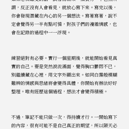
謂，反正沒有人會看見，就放心寫下來。寫完以後，
你會發現潛藏在內心的另一個想法。寫著寫著，說不
定會覺得另一半有點可憐，對孩子們的複雜情感，也
會在記錄的過程中一一浮現。
練習絕對有必要。實行一個星期後，就能開始看見真
實的自己。要是突然淚流滿面，覺得胸口鬱悶不已，
別繼續藏在心裡，用文字外顯出來。如同白霧般模糊
難辨的情感與思緒將會變得具體，你開始有辦法好好
整理。唯有經歷這個過程，想法才會變得積極。
不過，筆記不能只做一次，得持續才行。一開始寫下
的內容，很有可能不是自己真正的期望，所以隔天必