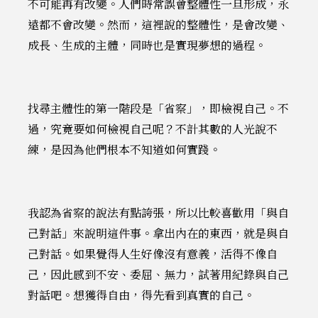
不可能再有改變。人們時常誤會整體性一旦形成，永
遠都不會改變。然而，這裡說的整體性，是會改變、
成長、生成的主體，同時也是實現夢想的過程。
找尋主體性的第一階段是「省察」，即檢視自己。不
過，究竟要如何檢視自己呢？不計其數的人光說不
練，是因為他們根本不知道如何實踐。
我認為省察的說法有點誇張，所以比較喜歡用「與自
己對話」來說明這件事。拿出內在的東西，就是與自
己對話。如果覺得人生好像沒有意義，活得不像自
己，因此感到不安、委屈、無力，試著用紀錄與自己
對話吧。想獲得自由，得先看到真實的自己。