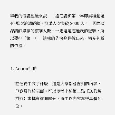
舉我的演講經驗來說：「擔任講師第一年即累積超過
40 場次演講經驗，演講人次突破 2000 人。」因為資
深講師累積的演講人數，一定遠遠超過我的經驗，所
以要把「第一年」這樣的先決條件說出來，補充判斷
的依據。
Action行動
在任務中做了什麼，這是大家都會寫到的內容，
但容易流於表面。可以參考上述第二點【B.具體
描述】來撰寫這個部分，將工作內容寫得具體到
位。