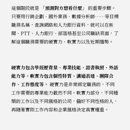
這個階段就是
「預測對方想看什麼」
的重要步驟。
只要用行銷企劃、國外業務、數據分析師……等目標
職務名稱，查詢網路和人力銀行資料，就可以在新
聞、PTT、人力銀行、部落格甚至公司職缺頁面，了
解這個職務需要的硬實力、軟實力以及近期趨勢。
硬實力包含學經歷背景、專業技能、證書執照、外語
能力等。軟實力包含個性特質、溝通表達、團隊合
作、工作態度等。
硬實力是非常綁定職務的，不同
工作需要的專業能力截然不同。軟實力部分，不同種
類的工作以及不同風格的公司，偏好不同性格的人，
再隨著實際工作內容和企業風格決定真實權重。