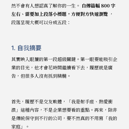
然不會有人想認真了解你的一生。
自傳篇幅 800 字
左右、需要加上段落小標題，方便對方快速瀏覽
，
段落呈現大概可以分成五段：
1. 自我摘要
其實映入眼簾的第一段超級關鍵。第一眼要能吸引企
業的目光，他才會花時間繼續看下去，履歷就是廣
告，但很多人沒有抓到精髓。
首先，履歷不是交友軟體，「我是射手座、熱愛衝
浪」這種內容，不是企業想要看的重點。再來，除非
是傳統保守到不行的公司，要不然真的不用寫「我的
家庭」。