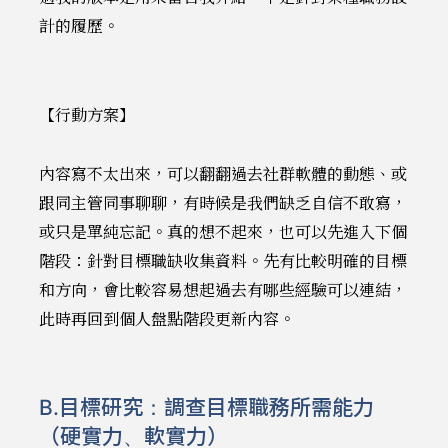
計的履歷。
【行動方案】
內容寫不太出來，可以翻翻過去社群軟體的動態、或
跟同主管同事聊聊，有時候是我們缺乏自信不敢寫，
或只是單純忘記。真的想不起來，也可以先進入下個
階段：針對目標職缺收集資料。先有比較明確的目標
和方向，會比較容易想起過去有哪些經驗可以連結，
此時再回到個人盤點階段更新內容。
B.目標研究：調查目標職務所需能力
（硬實力、軟實力）