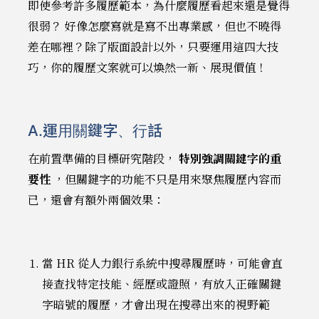
即使參考許多履歷範本，為什麼履歷看起來還是覺得
很弱？ 好像怎麼寫就是寫不出專業感，但也不曉得
差在哪裡？除了版面設計以外，只要運用這四大技
巧，你的履歷文案就可以煥然一新、展現價值！
A.運用關鍵字、行話
在前置準備的目標研究階段，
特別強調關鍵字的重
要性
，但關鍵字的功能不只是用來聚焦履歷內容而
已，還會有額外兩個效果：
當 HR 從人力銀行系統中搜尋履歷時，可能會直
接查找特定技能、經歷或證照，有放入正確關鍵
字暗號的履歷，才會出現在搜尋出來的視野範