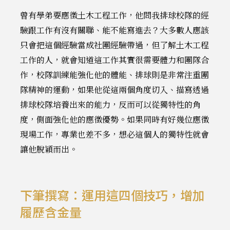
曾有學弟要應徵土木工程工作，他問我排球校隊的經
驗跟工作有沒有關聯、能不能寫進去？大多數人應該
只會把這個經驗當成社團經驗帶過，但了解土木工程
工作的人，就會知道這工作其實很需要體力和團隊合
作，校隊訓練能強化他的體能、排球則是非常注重團
隊精神的運動，如果他從這兩個角度切入、描寫透過
排球校隊培養出來的能力，反而可以從獨特性的角
度，側面強化他的應徵優勢。如果同時有好幾位應徵
現場工作，專業也差不多，想必這個人的獨特性就會
讓他脫穎而出。
下筆撰寫：運用這四個技巧，增加
履歷含金量