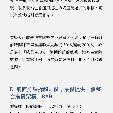
容
。一般在文案撰寫的時候，通常也會強調數據呈
現，很多網站也會運用這種方式呈現過去的累積，可
以有效地吸引受眾目光。
有些人可能覺得實際數字不好看，例如：花了三個月
的時間好不容易讓粉絲人數從 50 人變成 200 人，於
是寫上「成長 400%」這種浮誇的數據。沒有寫實際
數據、只有寫比例，通常還是會被打折扣，而且會被
追問。
D. 前面分項拆解之後，最後提供一個整
合撰寫架構：BAR
要描述一段經歷時，可以拆成三個部份：