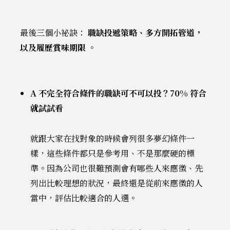
最後三個小祕訣：
職缺投遞策略、多方開拓管道，
以及履歷賞味期限
。
A 不完全符合條件的職缺可不可以投？70% 符合
就試試看
就跟大家在找對象的時候會列很多夢幻條件一
樣，這些條件都只是參考用、不是那麼硬的標
準。因為公司也很難預測會有哪些人來應徵、先
列出比較理想的狀況，最終還是從前來應徵的人
當中，評估比較適合的人選。