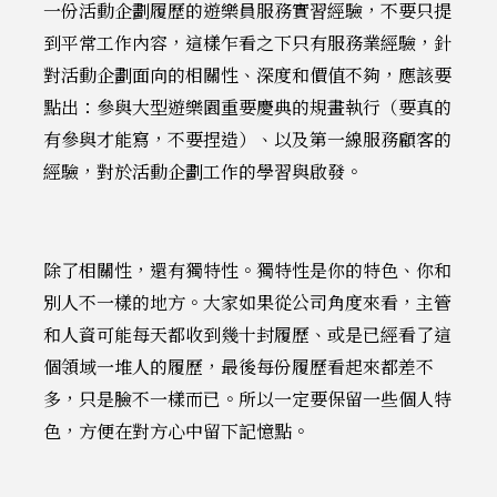
一份活動企劃履歷的遊樂員服務實習經驗，不要只提
到平常工作內容，這樣乍看之下只有服務業經驗，針
對活動企劃面向的相關性、深度和價值不夠，應該要
點出：參與大型遊樂園重要慶典的規畫執行（要真的
有參與才能寫，不要捏造）、以及第一線服務顧客的
經驗，對於活動企劃工作的學習與啟發。
除了相關性，還有獨特性。獨特性是你的特色、你和
別人不一樣的地方。大家如果從公司角度來看，主管
和人資可能每天都收到幾十封履歷、或是已經看了這
個領域一堆人的履歷，最後每份履歷看起來都差不
多，只是臉不一樣而已。所以一定要保留一些個人特
色，方便在對方心中留下記憶點。