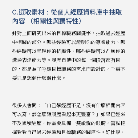
C.選取素材：從個人經歷資料庫中抽取
內容 （相關性與獨特性）
針對上面研究出來的目標職務關鍵字，抽取過去經歷
中相關的部分。哪些經驗可以證明你的專業能力、哪
些經驗可以呈現你的抗壓性、哪些經驗可以凸顯你的
溝通表達能力等。履歷自傳中的每一個段落都有目
的，都是為了呼應目標職務的需求而設計的，千萬不
要只是想到什麼寫什麼。
很多人會問：「自己學經歷不足，沒有什麼相關內容
可以寫，該怎麼讓履歷看起來更豐富？」如果已經來
不及累積經歷，你需要具備一雙敏銳的眼睛，嘗試挖
掘看看自己過去經驗和目標職務的關連性。好比說，