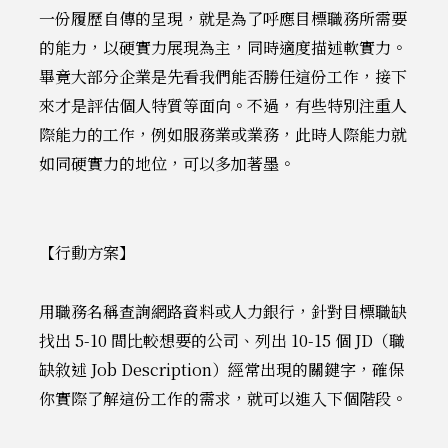
一份履歷自傳的呈現，就是為了呼應目標職務所需要
的能力，以硬實力展現為主，同時適度描述軟實力。
畢竟大部分企業是先看我們能否勝任這份工作，接下
來才是評估個人特質等面向。不過，有些特別注重人
際能力的工作，例如服務業或業務，此時人際能力就
如同硬實力的地位，可以多加著墨。
【行動方案】
用職務名稱查詢網路資料或人力銀行，針對目標職缺
找出 5-10 間比較想要的公司、列出 10-15 個 JD（職
缺敘述 Job Description）經常出現的關鍵字，確保
你實際了解這份工作的需求，就可以進入下個階段。