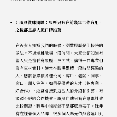
C 履歷賞味期限：履歷只有在前幾年工作有用，
之後都是靠人脈口碑推薦
在沒有人知道我們的時候，瀏覽履歷是比較快的
做法。不過走跳職場一段時間，大家也都知道有
些人只是擅長寫履歷、被面試，講得一口專業但
沒有真材實料。通常在職場累積一段時間經驗的
人，應該會累積各種公司、客戶、老闆、同事、
窗口、朋友等等，如果是優秀的人才（夠專業、
好合作），經常會接到這些人的介紹和引薦，有
源源不絕的合作機會。履歷自傳只有在剛進社會
比較關鍵，職場中後期就不是那麼重要了。除非
有在經營個人品牌，很多個人曝光依然會運用到