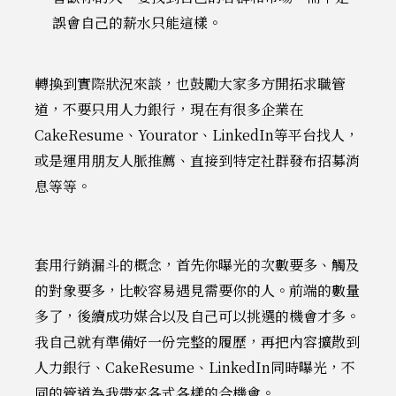
誤會自己的薪水只能這樣。
轉換到實際狀況來談，也鼓勵大家多方開拓求職管
道，不要只用人力銀行，現在有很多企業在
CakeResume、Yourator、LinkedIn等平台找人，
或是運用朋友人脈推薦、直接到特定社群發布招募消
息等等。
套用行銷漏斗的概念，首先你曝光的次數要多、觸及
的對象要多，比較容易遇見需要你的人。前端的數量
多了，後續成功媒合以及自己可以挑選的機會才多。
我自己就有準備好一份完整的履歷，再把內容擴散到
人力銀行、CakeResume、LinkedIn同時曝光，不
同的管道為我帶來各式各樣的合機會。