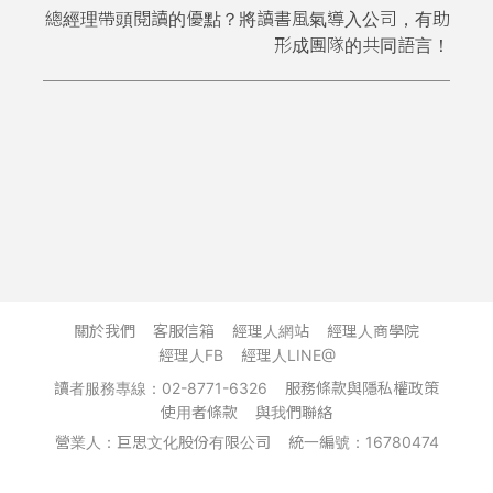
總經理帶頭閱讀的優點？將讀書風氣導入公司，有助
形成團隊的共同語言！
關於我們
客服信箱
經理人網站
經理人商學院
經理人FB
經理人LINE@
讀者服務專線：02-8771-6326
服務條款與隱私權政策
使用者條款
與我們聯絡
營業人：巨思文化股份有限公司
統一編號：16780474