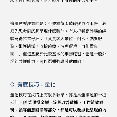
麼？寫得越具體，對方越能了解你的能力水平。
這邊需要注意的是：不要寫得太瑣碎變成流水帳，必
須先思考到底想呈現什麼職能。有人把餐廳外場的經
驗寫得非常仔細：「負責客人帶位、倒水、點餐服
務、維護清潔，收拾碗盤、清理環境，再佈置桌
面。」但這些屬於比較基本的事務處理，也是一般外
場的共通能力，可以選擇強調其他面向。
C. 有感技巧：量化
量化技巧在網路上有很多教學，算是具體描述的一種
延伸。預
算規模金額、流程改善數據、工作績效表
現、顧客滿意回饋等部分，都是可以數據化呈現的內