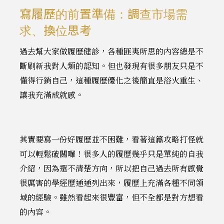
寫履歷的前置準備：調查市場需
求、換位思考
過去幫大家做履歷健診，各種匪夷所思的內容總是不
斷刷新我對人類的認知。但也發現有很多朋友只是不
懂得行銷自己，這種履歷優化之後簡直是浴火重生、
讓我充滿成就感。
其實要寫一份好履歷並不困難，看著這篇攻略打怪就
可以輕鬆破關囉！很多人的履歷幾乎只是單純的自我
介紹，因為還不清楚方向，所以把自己過去所有感覺
很厲害的學經歷通通列出來，履歷上充滿各種不同領
域的經驗。雖然看起來很豐富，但不全都是對方想看
的內容。