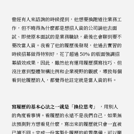
曾經有人來諮詢的時候提到，他想要換跑道往業務工
作，但不曉得為什麼都是想招人資的公司請他去面
試、即使原本面試的是業務職缺，最後也會聊到要不
要改當人資。我看了他的履歷後發現，他過去實習的
時候招募做得特別好，花了超過 50% 的版面強調招
募績效成果，因此，雖然他有運用履歷撰寫技巧、但
沒注意到整體架構比例和企業視野的觀感，導致每個
看到他履歷的人，都覺得他註定就是當人資的料。
寫履歷的基本心法之一就是「換位思考」
，用別人
的角度看事情。看履歷的永遠不是我們自己，如果無
法預測對方想看見什麼，寫出來的履歷就只會一直被
已讀不回。完成一份客製化履歷的前置準備，可以簡