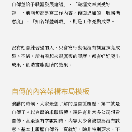
自傳並給予職涯發展建議」、「職涯文章廣受好
評」，前兩句都是寫工作內容，後面追加的「服務滿
意度」、「知名媒體轉載」，則是工作亮點成果。
沒有刻意練習過的人，只會寫行動但沒有刻意擦亮成
果。不過，所有看起來很厲害的履歷，都有好好突出
成果，創造畫龍點睛的效果。
自傳的內容架構布局模板
演講的時候，大家最想了解的是自製履歷，第二就是
自傳了。以台灣的求職情境，還是有非常多公司想看
自傳，甚至還有字數期待，內容太少會被認為沒有誠
意。基本上履歷自傳各一頁就好，除非特別要求、不