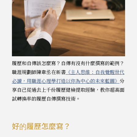
履歷和自傳該怎麼寫？自傳有沒有什麼撰寫的範例？
職涯規劃師陳韋丞在新書
《主人思維：自我覺醒世代
必讀，用職涯心理學打造以你為中心的未來藍圖》
分
享自己從過去上千份履歷健檢提取經驗，教你超高面
試轉換率的履歷自傳撰寫技術。
好的履歷怎麼寫？