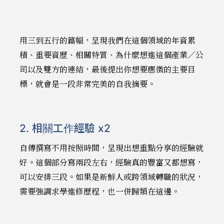
用三到五行的篇幅，呈現我們在這個領域的年資累
積、重要資歷、相關特質、為什麼想進這個產業／公
司以及雙方的連結，最後提出你想要應徵的主要目
標，就會是一段非常完美的自我摘要。
2. 相關工作經驗 x2
自傳撰寫不用按照時間，呈現出想重點分享的經驗就
好。這個部分寫兩段左右，經驗真的豐富又都想寫，
可以安排三段。如果是新鮮人或跨領域轉職的狀況，
需要強調求學進修歷程，也一併歸類在這邊。