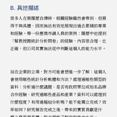
B. 具體描述
很多人在寫履歷自傳時，相關經驗雖然會帶到、但寫
得不夠具體，因而無法有效地展現出過去累積的專業
和經驗。舉一份應徵市調人員的案例：履歷中他提到
「幫教授跑統計分析問卷」的經驗，內容很合理、也
正確，但公司其實無法從中判斷這個人的能力水平。
站在企業的立場，對方可能會想進一步了解：這個人
會使用哪些統計分析軟體和方法？處理過哪些類型的
資料：分析過什麼議題、是否有政府單位或知名品牌
合作經驗、研究過哪些產品和產業？資料可以處理到
什麼程度？有用過樞紐分析嗎？能不能獨立完成？效
率如何？研究報告完成之後，帶來的實質貢獻是什