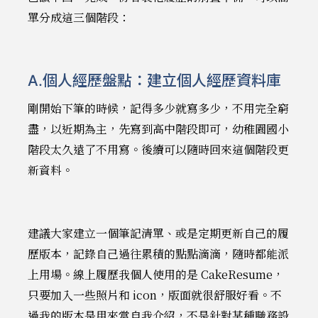
單分成這三個階段：
A.個人經歷盤點：建立個人經歷資料庫
剛開始下筆的時候，記得多少就寫多少，不用完全窮
盡，以近期為主，先寫到高中階段即可，幼稚園國小
階段太久遠了不用寫。後續可以隨時回來這個階段更
新資料。
建議大家建立一個筆記清單、或是定期更新自己的履
歷版本，記錄自己過往累積的點點滴滴，隨時都能派
上用場。線上履歷我個人使用的是 CakeResume，
只要加入一些照片和 icon，版面就很舒服好看。不
過我的版本是用來當自我介紹，不是針對某種職務設