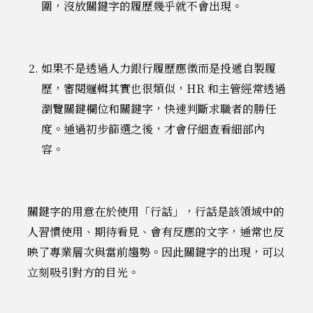
圍，沒放關鍵字的履歷幾乎就不會出現。
如果不是透過人力銀行履歷應徵而是投遞自製履
歷，審閱邏輯其實也很類似，HR 和主管經常透過
瀏覽關鍵欄位和關鍵字，快速判斷求職者的勝任
度。通過初步篩選之後，才會仔細查看細部內
容。
關鍵字的用意在於使用「行話」，行話是該領域中的
人習慣使用、期待看見、會有反應的文字，通常也反
映了專業層次與當前趨勢。因此關鍵字的出現，可以
立刻吸引對方的目光。