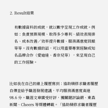
Result結果
有數據資料的成就，就以數字呈現工作成就。例
如：負責預算規模、取得多少專利、績效表現排
名、成本改善／效率提升數據、服務滿意度回饋
等等。沒有數據的話，可以用重要專案經驗或知
名品牌合作（愛迪達、香奈兒等），來呈現自己
的工作經驗。
比如我在自己的線上履歷寫到：協助精修求職者履歷
自傳並給予職涯發展建議，平均服務滿意度高達
98.6 分。職涯文章廣受好評，獲關鍵評論網、東森
新聞、Cheers 等媒體轉載。「協助精修求職者履歷