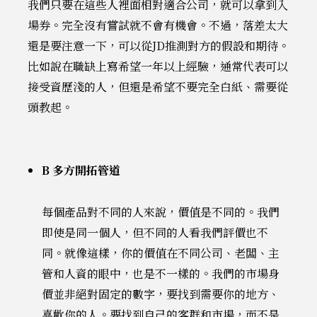
我們只要在這些人裡面相對適合公司，就可以拿到入
場券。完全沒有嘗試就不會有機會。不過，落差太大
還是要注意一下，可以從JD推測對方的假設和期待。
比如說在職缺上寫希望一年以上經驗，通常代表可以
接受資歷淺的人，但還是希望不要完全白紙、需要從
頭教起。
B 多方開拓管道
每個產品對不同的人來說，價值是不同的。我們
即使是同一個人，但不同的人看我們評價也不
同。就像這樣，你的價值在不同公司、老闆、主
管和人資的眼中，也是不一樣的。我們的市場身
價並非絕對固定的數字，要找到需要你的地方、
喜歡你的人。要找到自己的客群和市場，而不是