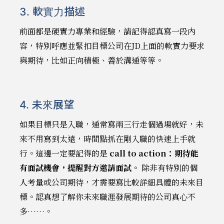
3. 軟實力描述
前面都是硬實力專業和經驗，請記得認真寫一段內
容，特別呼應並緊扣目標公司在JD上面的軟實力要求
與期待，比如正向積極、善於溝通等等。
4. 未來展望
如果目標只是入職，通常寫兩三行走個過場就好，未
來不用寫到太遠，時間點抓在剛入職的快速上手就
行。這邊一定要記得的是
call to action：期待能
有面試機會，提醒對方邀請面試。
除非有特別的個
人考量或公司期待，才需要寫比較詳細具體的未來目
標。認真想了解你未來職涯發展期待的公司真心不
多……。