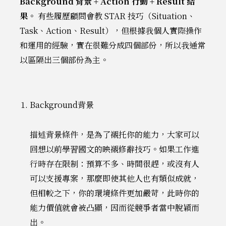
Background 背景 + Action 行動 + Result 結
果。
有些履歷顧問會教 STAR 技巧（Situation、
Task、Action、Result），但根據我個人實際操作
和運用的經驗，實在很難分成四個部份，所以我通常
以區隔出三個部份為主。
Background背景
描述背景條件，是為了襯托你的能力，大家可以
回想以前學習國文的映襯修辭技巧。如果工作進
行時存在限制：預算不多、時間很趕，或沒有人
可以支援專案，那麼即使其他人也有類似成就，
但相較之下，你的環境條件更加嚴苛，此時你的
能力價值就會被凸顯，因而從競爭者當中脫穎而
出。