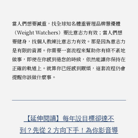
當人們想要減重，找全球知名體重管理品牌慧優體
（Weight Watchers）要比意志力有效；當人們想
要健身，找個人教練比意志力有效。那是因為意志力
是有限的資源。你需要一套流程來幫助你有條不紊地
做事，即使在你感到倦怠的時候，依然能讓你保持在
正確的軌道上。就算你已經感到厭煩，這套流程仍會
提醒你該做什麼事。
【延伸閱讀】每年設目標卻達不
到？先從 2 方向下手！為你影音導