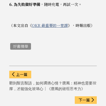
6. 為失敗做好準備
，隨時充電，再試一次。
（本文出自《
OKR 最重要的一堂課
》，時報出版）
好書精華
上一篇
聽到酸言酸語，如何調適心情？唐鳳：精神也需要按
摩，才能強化玻璃心｜《唐鳳的破框思考力》
下一篇