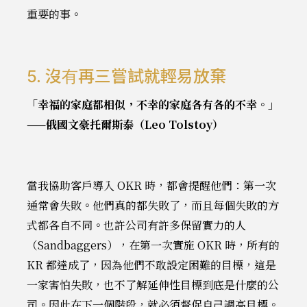
重要的事。
5. 沒有再三嘗試就輕易放棄
「幸福的家庭都相似，不幸的家庭各有各的不幸。」
——俄國文豪托爾斯泰（Leo Tolstoy）
當我協助客戶導入 OKR 時，都會提醒他們：第一次
通常會失敗。他們真的都失敗了，而且每個失敗的方
式都各自不同。也許公司有許多保留實力的人
（Sandbaggers），在第一次實施 OKR 時，所有的
KR 都達成了，因為他們不敢設定困難的目標，這是
一家害怕失敗，也不了解延伸性目標到底是什麼的公
司。因此在下一個階段，就必須督促自己調高目標。