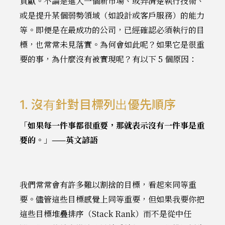
貢獻。不論是進入一個新市場、或弄清楚執行技術、
或是提升某個弱勢領域（如設計或客戶服務）的能力
等。即便是在最成功的公司，已經確認必須執行的目
標，也常常未見落實。為何會如此呢？如果它是很重
要的事，為什麼沒有被實現呢？有以下 5 個原因：
1. 沒有針對目標列出優先順序
「如果每一件事都很重要，那就表示沒有一件事是重
要的。」——英文諺語
我們常常會有許多難以割捨的目標，看起來同等重
要。儘管這些目標感覺上同等重要，但如果我要你把
這些目標堆疊排序（Stack Rank）而不是從中任