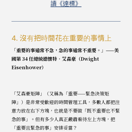
讀《達標》
4. 沒有把時間花在重要的事情上
「重要的事通常不急，急的事通常不重要。」——美
國第 34 任總統德懷特‧艾森豪（Dwight
Eisenhower）
「艾森豪矩陣」（又稱為「重要——緊急決策矩
陣」）是非常受歡迎的時間管理工具，多數人都把注
意力放在右下方塊，也就是不要做「既不重要也不緊
急的事」。但有多少人真正嚴肅看待左上方塊，把
「重要且緊急的事」安排妥當？