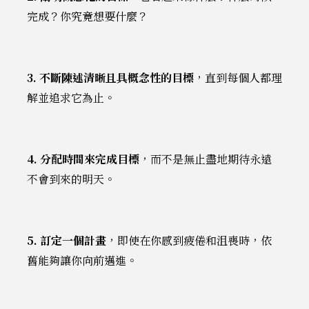
完成？你究竟想要什麼？
3. 不斷陳述清晰且具概念性的目標
，直到每個人都理
解並追求它為止。
4. 分配時間來完成目標
，而不是無止盡地期待永遠
不會到來的明天。
5. 訂定一個計畫
，即使在你感到疲倦和沮喪時，依
舊能夠讓你向前邁進。