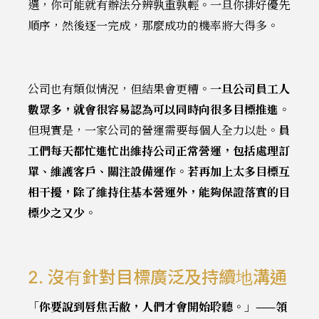
選，你可能就有辦法分辨孰重孰輕。一旦你排好優先
順序，然後逐一完成，那麼成功的機率將大得多。
公司也有類似情況，但結果會更糟。
一旦公司員工人
數眾多，就會很容易認為可以同時向很多目標推進
。
但現實是，一家公司的營運需要每個人全力以赴。
員
工們每天都忙進忙出維持公司正常營運，包括處理訂
單、維護客戶、關注設備運作。若再加上太多目標互
相干擾，除了維持住基本營運外，能夠保證落實的目
標少之又少
。
2. 沒有針對目標廣泛及持續地溝通
「你要說到唇焦舌敝，人們才會開始聆聽。」——領