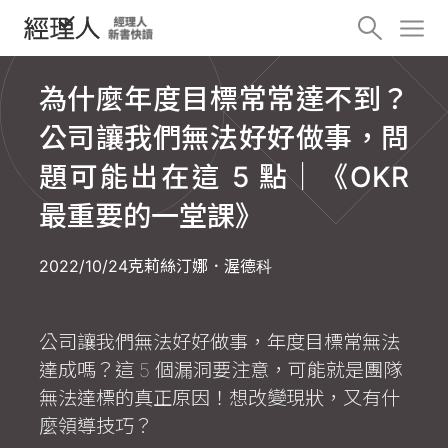
為什麼年度目標常常達不到？
公司讓我們無法好好做事，問
題可能出在這 5 點｜《OKR
最重要的一堂課》
2022/10/24
克莉絲汀娜．渥德科
公司讓我們無法好好做事，年度目標常無法
達成嗎？這 5 個漏洞要注意，可能就是團隊
無法達標的真正原因！想改變現狀，又有什
麼領導技巧？