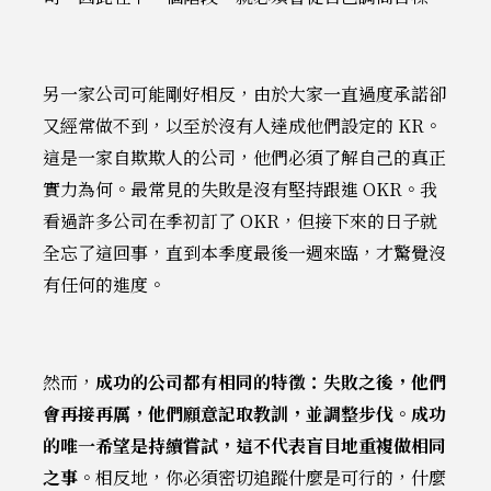
另一家公司可能剛好相反，由於大家一直過度承諾卻
又經常做不到，以至於沒有人達成他們設定的 KR。
這是一家自欺欺人的公司，他們必須了解自己的真正
實力為何。最常見的失敗是沒有堅持跟進 OKR。我
看過許多公司在季初訂了 OKR，但接下來的日子就
全忘了這回事，直到本季度最後一週來臨，才驚覺沒
有任何的進度。
然而，
成功的公司都有相同的特徵：失敗之後，他們
會再接再厲，他們願意記取教訓，並調整步伐。成功
的唯一希望是持續嘗試，這不代表盲目地重複做相同
之事
。相反地，你必須密切追蹤什麼是可行的，什麼