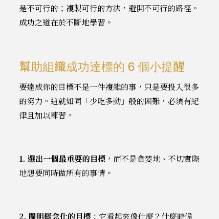
是不可行的；複製可行的方法，避開不可行的路徑。
成功之道在於不斷地學習。
幫助組織成功達標的 6 個小提醒
要達成你的目標不是一件複雜的事，只是要投入很多
的努力。這就如同「少吃多動」般的困難，必須有紀
律且加以練習。
1. 選出一個最重要的目標
，而不是貪婪地、不切實際
地想要同時做所有的事情。
2. 闡明概念化的目標
：它看起來像什麼？什麼時候