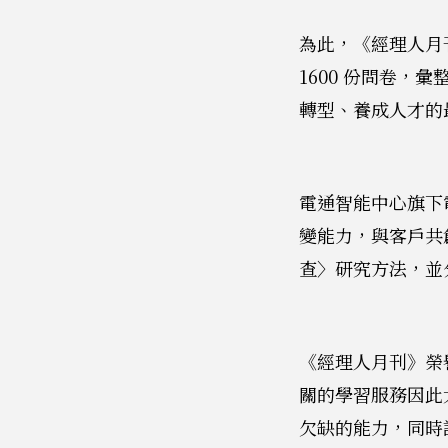
為此，《經理人月
1600 份問卷
轉型、養成人才的
電通智能中心旗下
變能力，與客戶共
查〉研究方法，並
《經理人月刊》榮
關的學習服務因此
欠缺的能力，同時