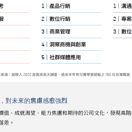
，對未來的焦慮感愈強烈
價值、成就渴望、能力焦慮和期待的公司文化，發現高階
落差。