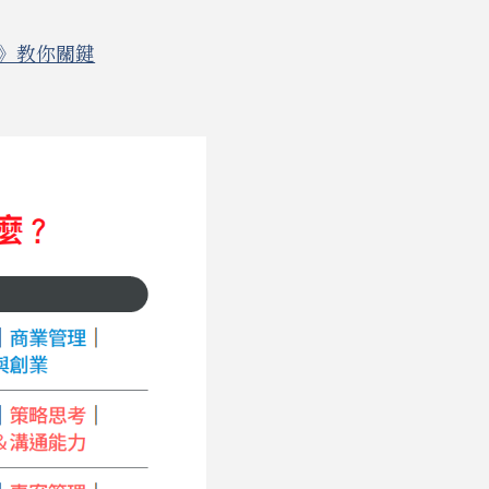
術》教你關鍵