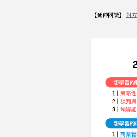
【延伸閱讀】
對方