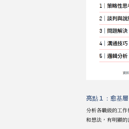
亮點１：愈基層
分析各職級的工作
和想法，有明顯的