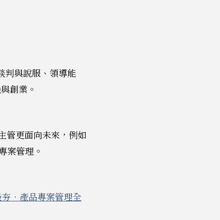
、談判與說服、領導能
機與創業。
階主管更面向未來，例如
專案管理。
谷最夯‧產品專案管理全