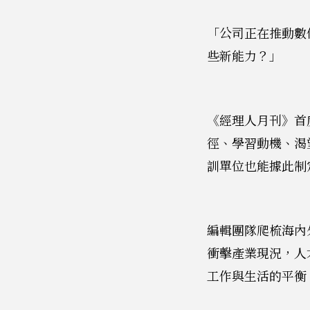
「公司正在推動數
些新能力？」
《經理人月刊》首
徑、學習動機、渴
訓單位也能據此制定
編輯團隊爬梳海內
衝擊產業現況，人
工作與生活的平衡