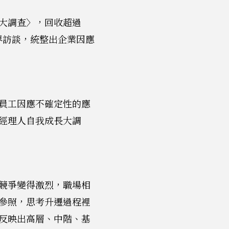
大調查〉，回收超過
界訪談，統整出企業因應
員工因應不確定性的應
經理人自我成長大調
競爭變得激烈，職場相
參照，思考升遷過程裡
反映出高層、中階、基