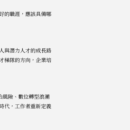
好的職涯，應該具備哪
人與潛力人才的成長路
才梯隊的方向，企業培
政治風險、數位轉型浪潮
時代，工作者重新定義