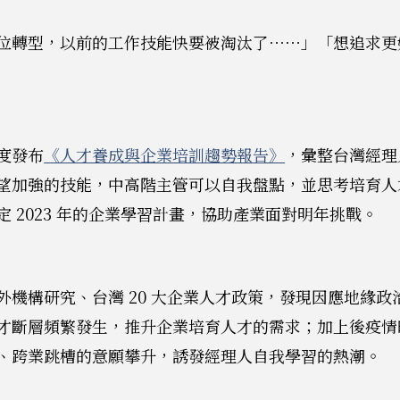
位轉型，以前的工作技能快要被淘汰了⋯⋯」「想追求更
度發布
《人才養成與企業培訓趨勢報告》
，彙整台灣經理
望加強的技能，中高階主管可以自我盤點，並思考培育人
 2023 年的企業學習計畫，協助產業面對明年挑戰。
外機構研究、台灣 20 大企業人才政策，發現因應地緣
才斷層頻繁發生，推升企業培育人才的需求；加上後疫情
、跨業跳槽的意願攀升，誘發經理人自我學習的熱潮。