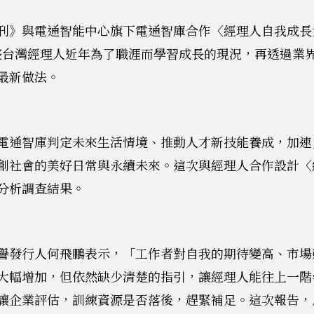
刊》與電通智能中心旗下電通智庫合作〈經理人自我成長
，彙整台灣經理人近年為了職涯而學習成長的現況，再透過業
最新做法。
電通智庫判定未來生活情境、推動人才新技能養成，加速
創社會的美好日常與永續未來。這次與經理人合作設計〈
分析調查結果。
譽發行人何飛鵬表示，「工作者對自我的期待變高、市場
大幅增加，但依然缺少清楚的指引，讓經理人能往上一階
讓企業評估，訓練資源是否落後，趕緊補足。這次報告，