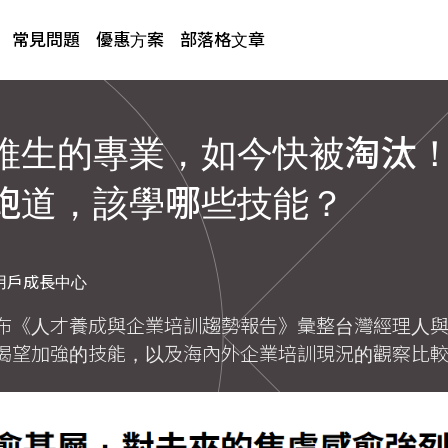
常見問題
優惠方案
部落格文章
維生的專業，如今快被淘汰
跑道，該學哪些技能？
用戶成長中心
布《人才養成與企業培訓趨勢報告》彙整台灣經理人
渴望加強的技能，以及海內外企業培訓現況的觀察比