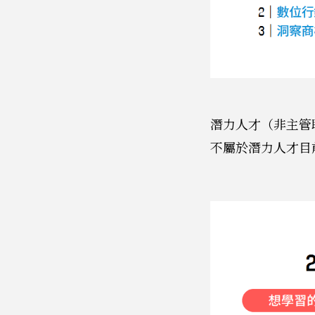
潛力人才（非主管
不屬於潛力人才目