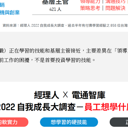
職）正在學習的技能和基層主管接近，主要差異在「領導
前工作的困擾，不是首要投資學習的技能。