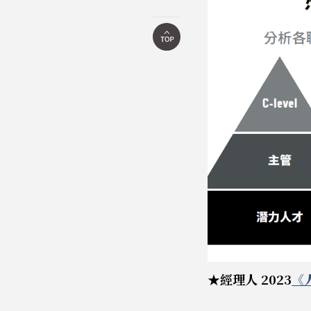
★經理人 2023
《