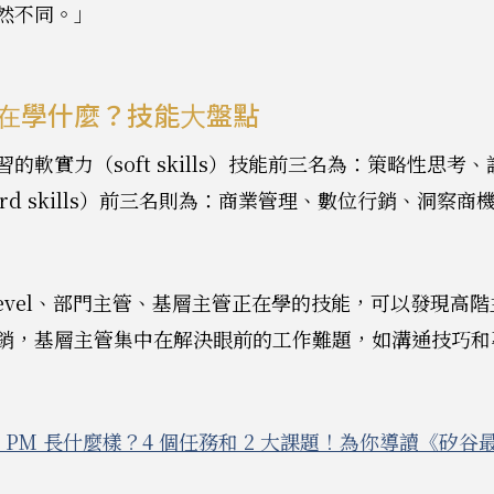
然不同。」
在學什麼？技能大盤點
的軟實力（soft skills）技能前三名為：策略性思考
rd skills）前三名則為：商業管理、數位行銷、洞察商
Level、部門主管、基層主管正在學的技能，可以發現高
銷，基層主管集中在解決眼前的工作難題，如溝通技巧和
 PM 長什麼樣？4 個任務和 2 大課題！為你導讀《矽