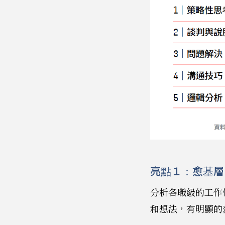
亮點１：愈基層
分析各職級的工作
和想法，有明顯的