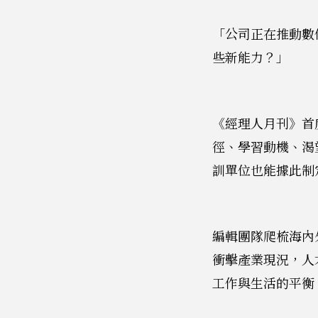
「公司正在推動數
些新能力？」
《經理人月刊》首
徑、學習動機、渴
訓單位也能據此制定
編輯團隊爬梳海內
衝擊產業現況，人
工作與生活的平衡