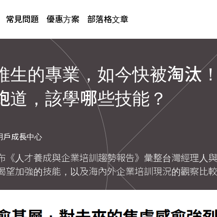
常見問題
優惠方案
部落格文章
維生的專業，如今快被淘汰
跑道，該學哪些技能？
用戶成長中心
布《人才養成與企業培訓趨勢報告》彙整台灣經理人
渴望加強的技能，以及海內外企業培訓現況的觀察比