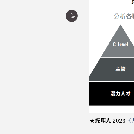
★經理人 2023
《