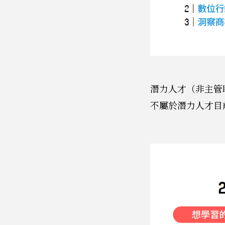
潛力人才（非主管
不屬於潛力人才目