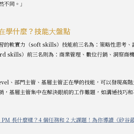
然不同。」
在學什麼？技能大盤點
的軟實力（soft skills）技能前三名為：策略性思考
rd skills）前三名則為：商業管理、數位行銷、洞察商
Level、部門主管、基層主管正在學的技能，可以發現高
銷，基層主管集中在解決眼前的工作難題，如溝通技巧和
 PM 長什麼樣？4 個任務和 2 大課題！為你導讀《矽