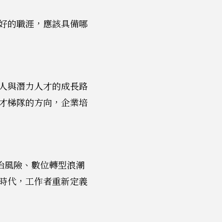
好的職涯，應該具備哪
人與潛力人才的成長路
才梯隊的方向，企業培
政治風險、數位轉型浪潮
時代，工作者重新定義