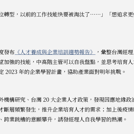
位轉型，以前的工作技能快要被淘汰了⋯⋯」「想追求更
度發布
《人才養成與企業培訓趨勢報告》
，彙整台灣經理
望加強的技能，中高階主管可以自我盤點，並思考培育人
 2023 年的企業學習計畫，協助產業面對明年挑戰。
外機構研究、台灣 20 大企業人才政策，發現因應地緣
才斷層頻繁發生，推升企業培育人才的需求；加上後疫情
、跨業跳槽的意願攀升，誘發經理人自我學習的熱潮。