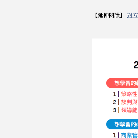
【延伸閱讀】
對方