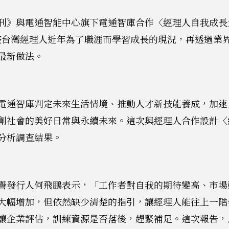
刊》與電通智能中心旗下電通智庫合作〈經理人自我成長
，彙整台灣經理人近年為了職涯而學習成長的現況，再透過業
最新做法。
電通智庫判定未來生活情境、推動人才新技能養成，加速
創社會的美好日常與永續未來。這次與經理人合作設計〈
分析調查結果。
譽發行人何飛鵬表示，「工作者對自我的期待變高、市場
大幅增加，但依然缺少清楚的指引，讓經理人能往上一階
讓企業評估，訓練資源是否落後，趕緊補足。這次報告，