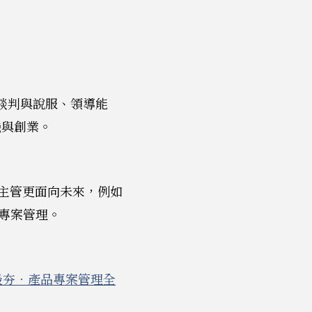
、談判與說服、領導能
機與創業。
階主管更面向未來，例如
專案管理。
谷最夯‧產品專案管理全