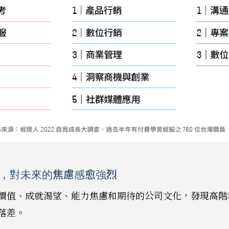
，對未來的焦慮感愈強烈
價值、成就渴望、能力焦慮和期待的公司文化，發現高階
落差。