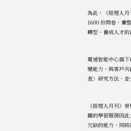
為此，《經理人月
1600 份問卷
轉型、養成人才的
電通智能中心旗下
變能力，與客戶共
查〉研究方法，並
《經理人月刊》榮
關的學習服務因此
欠缺的能力，同時