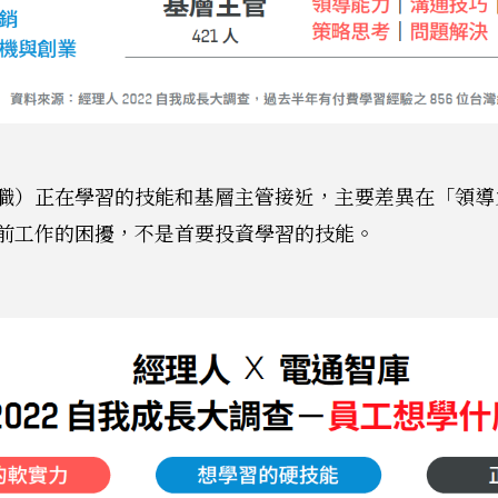
職）正在學習的技能和基層主管接近，主要差異在「領導
前工作的困擾，不是首要投資學習的技能。