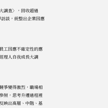
大調查〉，回收超過
界訪談，統整出企業因應
員工因應不確定性的應
經理人自我成長大調
競爭變得激烈，職場相
參照，思考升遷過程裡
反映出高層、中階、基