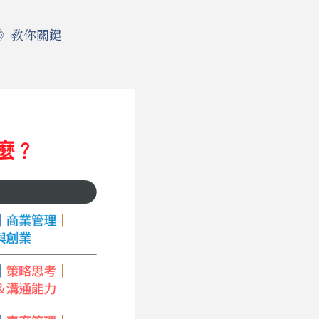
術》教你關鍵