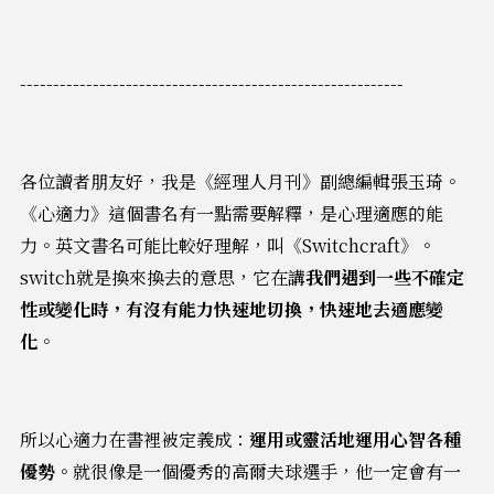
----------------------------------------------------------
各位讀者朋友好，我是《經理人月刊》副總編輯張玉琦。
《心適力》這個書名有一點需要解釋，是心理適應的能
力。英文書名可能比較好理解，叫《Switchcraft》。
switch就是換來換去的意思，它在講
我們遇到一些不確定
性或變化時，有沒有能力快速地切換，快速地去適應變
化
。
所以心適力在書裡被定義成：
運用或靈活地運用心智各種
優勢。
就很像是一個優秀的高爾夫球選手，他一定會有一