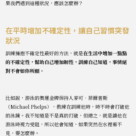
果我們遇到這種狀況，應該怎麼辦？
在平時增加不確定性，讓自己習慣突發
狀況
訓練擁抱不確定性最好的方法，就是
在生活中增加一點點
的不確定性，幫助自己增加韌性，訓練自己知道，事情絕
對不會如你所願
。
比如說，游泳的奧運金牌保持人麥可‧菲爾普斯
（Michael Phelps），教練在訓練他時，時不時會打破他
的泳鏡。我不知道是不是真的打破，但總之，就是讓他在
游泳時視力受阻，所以他會知道，如果突然在水裡看不
見，要怎麼辦。