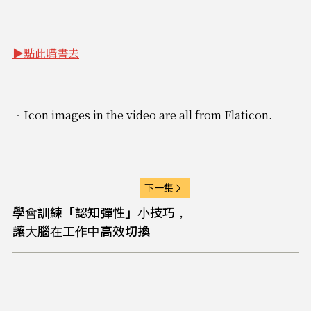
▶點此購書去
‧Icon images in the video are all from Flaticon.
下一集
學會訓練「認知彈性」小技巧，
讓大腦在工作中高效切換