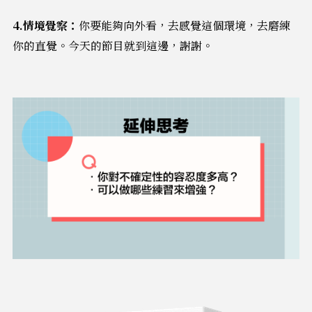
4.情境覺察：
你要能夠向外看，去感覺這個環境，去磨練
你的直覺。今天的節目就到這邊，謝謝。