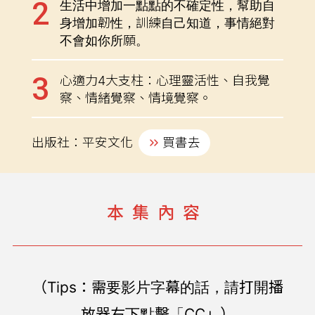
生活中增加一點點的不確定性，幫助自
身增加韌性，訓練自己知道，事情絕對
不會如你所願。
心適力4大支柱：心理靈活性、自我覺
察、情緒覺察、情境覺察。
出版社：平安文化
買書去
本集內容
（Tips：需要影片字幕的話，請打開播
放器右下點擊「CC」）