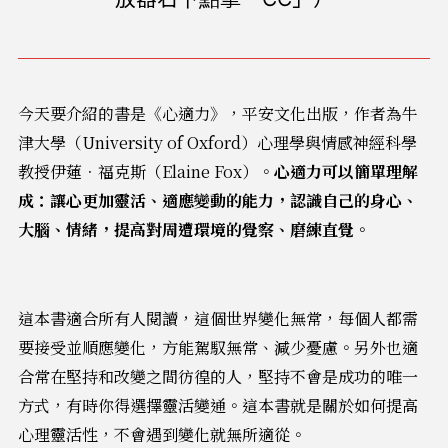
今天要介紹的書是《心適力》，平安文化出版，作者為牛
津大學（University of Oxford）心理學與情感神經科學
教授伊蓮．福克斯（Elaine Fox）。
心適力可以簡單理解
成：讓心更加靈活、適應變動的能力，認識自己的身心、
大腦、情緒，提高對周遭環境的覺察、磨練直覺。
這本書適合所有人閱讀，這個世界變化無常，每個人都需
要接受並順應變化，方能駕馭無常、減少憂慮。另外也適
合常在堅持和改變之間彷徨的人，堅持不會是成功的唯一
方式，有時你得選擇靈活變通。這本書就是關於如何提高
心理靈活性，不會遇到變化就無所適從。