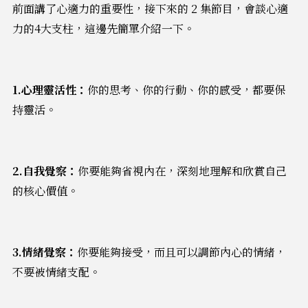
前面講了心適力的重要性，接下來的 2 集節目，會談心適
力的4大支柱，這邊先簡單介紹一下。
1.心理靈活性：
你的思考、你的行動、你的感受，都要保
持靈活。
2.自我覺察：
你要能夠省視內在，深刻地理解和欣賞自己
的核心價值。
3.情緒覺察：
你要能夠接受，而且可以調節內心的情緒，
不要被情緒支配。