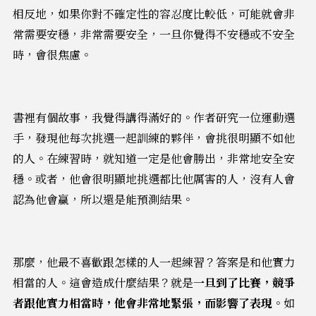
相反地，如果你對不確定性的容忍度比較低，可能就會非
常需要安穩，非常需要安全，一旦你覺得不安穩或不安全
時，會很焦慮。
書裡有個故事，我覺得講得滿好的。作者研究一位運動選
手，發現他每次挑選一起訓練的夥伴，會挑很明顯不如他
的人。在練習時，就知道一定是他會勝出，非常地安全安
穩。或者，他會很明顯地挑選都比他厲害的人，沒有人會
認為他會贏，所以還是能預測結果。
那麼，他最不喜歡跟怎樣的人一起練習？答案是和他實力
相當的人。這會造成什麼結果？就是
一旦到了比賽，競爭
者跟他實力相當時，他會非常地緊張，而影響了表現
。如