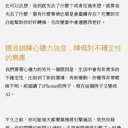
也可以去想，我到底失去了什麼？或者反過來想，就算我
失去了什麼，還有什麼事情也還是會繼續存在？充實的空
白能幫助你好好轉換，在改變當中會適應得更好。
透過訓練心適力強度，降低對不確定性
的焦慮
我們需要心適力的另外一個原因是，生活中會有非常多的
不確定性，比如到了新的環境、有新變動，你覺得非常曖
昧不明。前面講了iPhone的例子，現在這個例子又變成
AI。
不久之前，你可能每天都要靠搜尋引擎過活，突然你發
現，你的問題可能問AI 就好，不用再問搜尋引擎了。好像