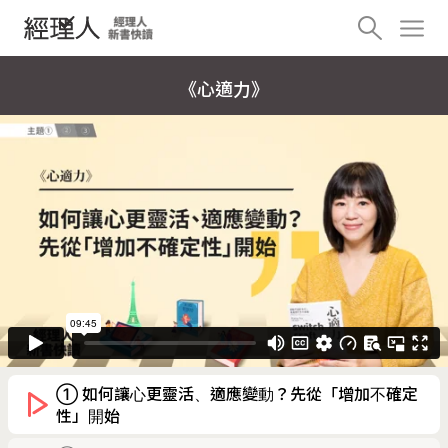
《心適力》
① 如何讓心更靈活、適應變動？先從「增加不確定
性」開始