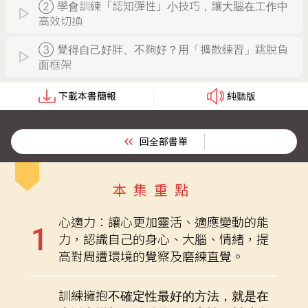
② 學會訓練「認知彈性」小技巧，讓大腦在工作中
高效切換
③ 覺得自己好胖、不夠好？用「擴散練習」跳脫負
面框架
下載本書簡報
純聽版
回全部書單
本集重點
心適力：讓心更加靈活、適應變動的能
力，認識自己的身心、大腦、情緒，提
高對周遭環境的覺察及磨練直覺。
訓練擁抱不確定性最好的方法，就是在