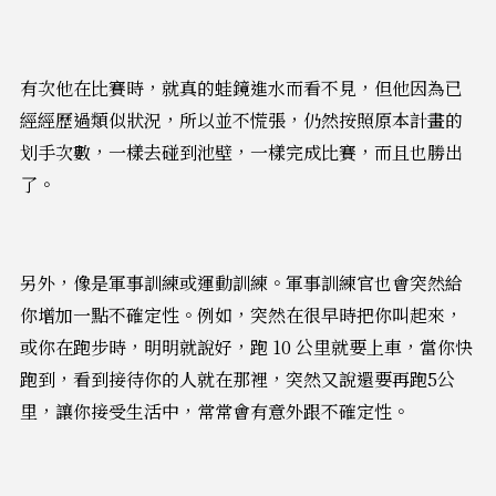
有次他在比賽時，就真的蛙鏡進水而看不見，但他因為已
經經歷過類似狀況，所以並不慌張，仍然按照原本計畫的
划手次數，一樣去碰到池壁，一樣完成比賽，而且也勝出
了。
另外，像是軍事訓練或運動訓練。軍事訓練官也會突然給
你增加一點不確定性。例如，突然在很早時把你叫起來，
或你在跑步時，明明就說好，跑 10 公里就要上車，當你快
跑到，看到接待你的人就在那裡，突然又說還要再跑5公
里，讓你接受生活中，常常會有意外跟不確定性。