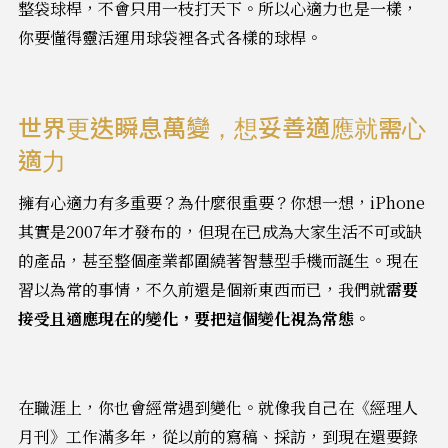
整袋球桿，不會只用一枝打天下。所以心適力也是一樣，
你要懂得靈活運用球袋裡各式各樣的球桿。
世界更迭瞬息萬變，想妥善適應就需心
適力
擁有心適力有多重要？為什麼很重要？你想一想，iPhone
其實是2007年才發布的，但現在已成為大家生活不可或缺
的產品，甚至整個產業都圍繞著智慧型手機而誕生。現在
習以為常的事情，不久前還是個新東西而已，我們就
需要
接受且適應現在的變化，要把這個變化視為常態
。
在職涯上，你也會經常遇到變化。就像我自己在《經理人
月刊》工作滿多年，從以前的寫稿、採訪，到現在還要錄