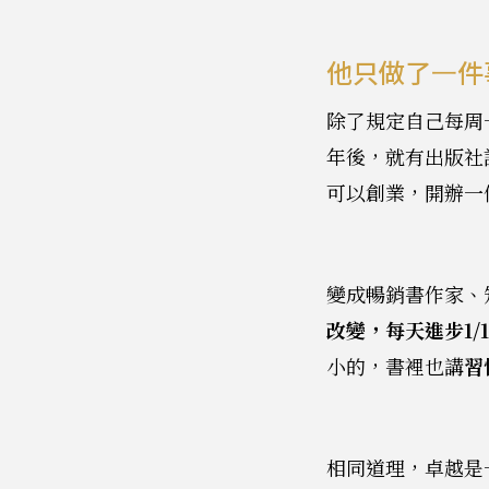
他只做了一件
除了規定自己每周
年後，就有出版社
可以創業，開辦一
變成暢銷書作家、
改變，每天進步1/1
小的，書裡也講
習
相同道理，卓越是