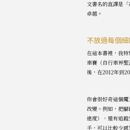
文書名的直譯是「
卓越。
不放過每個細
在這本書裡，我特
車賽（自行車界聖
後，在2012年到
你會很好奇這個魔
改變。例如，把腳
速度），還有追蹤
手，可以比較少感