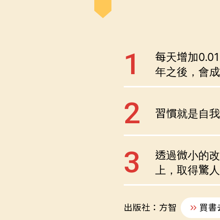
每天增加0.
年之後，會成
習慣就是自我
透過微小的改
上，取得驚人
出版社：方智
買書