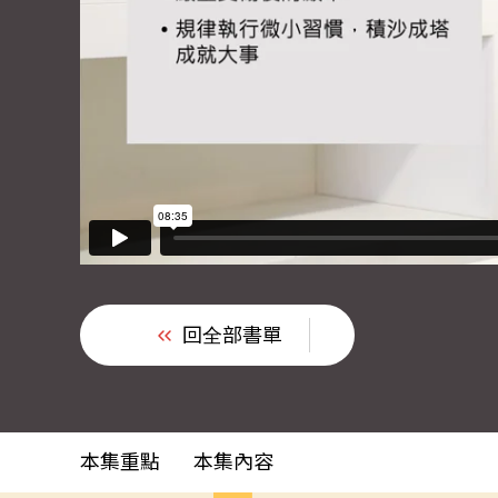
回全部書單
本集重點
本集內容