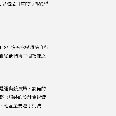
可以透過日常的行為變得
18年沒有拿過環法自行
自從他們換了個教練之
是運動競技場、設備的
整（服裝的設計會影響
，他甚至要選手勤洗