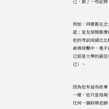
己，做了一些記錄
例如，同樣都在念
起；室友房間都像
他的考試成績也比
被棒球擊中，幾乎
已經是大學的最佳
已）。
因為他有這些故事
一樣，他只是每周
任何一個時期老師