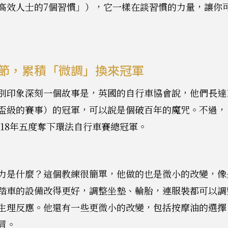
高效人士的7個習慣」），它一樣在談習慣的力量，讓你
節，累積「微調」換來冠軍
別印象深刻一個故事是，英國的自行車協會說，他們長達1
盃級的賽事）的冠軍，可以說是個破百年的魔咒。不過，
2018年五度奪下環法自行車賽總冠軍。
力是什麼？這個教練很簡單，他做的也是微小的改變，像
踏車的設備改得更好，調整坐墊、輪胎，連服裝都可以調
生理反應。他還有一些更微小的改變，包括按摩油的選擇
冒。