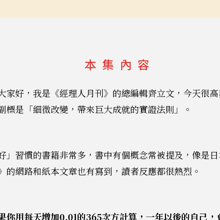
本集內容
大家好，我是《經理人月刊》的總編輯齊立文，今天很高
副標是「細微改變，帶來巨大成就的實證法則」。
好」習慣的書籍非常多，書中有個概念常被提及，像是日
》的網路和紙本文章也有寫到，讀者反應都很熱烈。
果你用每天增加0.01的365次方計算，一年以後的自己，