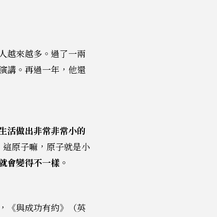
人越來越多。過了一兩
演講。再過一年，他還
生活做出非常非常小的
。這原子嘛，原子就是小
就會變得不一樣。
，《與成功有約》（英