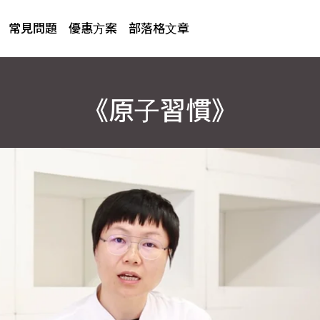
常見問題
優惠方案
部落格文章
《原子習慣》