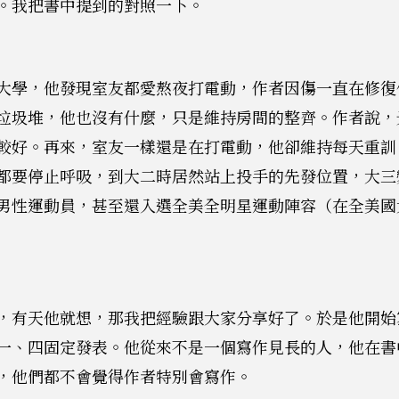
。我把書中提到的對照一下。
大學，他發現室友都愛熬夜打電動，作者因傷一直在修復
垃圾堆，他也沒有什麼，只是維持房間的整齊。作者說，
較好。再來，室友一樣還是在打電動，他卻維持每天重訓
都要停止呼吸，到大二時居然站上投手的先發位置，大三
男性運動員，甚至還入選全美全明星運動陣容（在全美國大
，有天他就想，那我把經驗跟大家分享好了。於是他開始
一、四固定發表。他從來不是一個寫作見長的人，他在書
，他們都不會覺得作者特別會寫作。