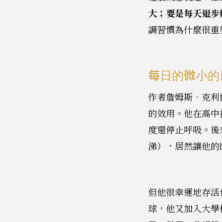
大；要是每天退步難
調習慣為什麼很重
每日的微小的
作者詹姆斯‧克利爾
的效用。他在高中
度還停止呼吸。後
涕），居然讓他的
但他很幸運地存活
球，他又加入大學