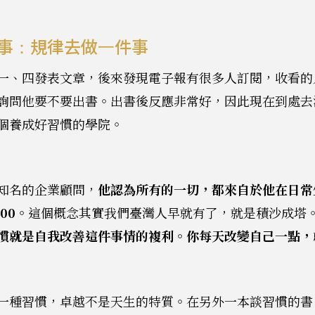
事：規律去做一件事
一、四發表文章，後來發現電子報有很多人訂閱，收看的
詢問他要不要出書。出書後反應非常好，因此現在到處去
個養成好習慣的學院。
知名的企業顧問，
他認為所有的一切，都來自於他在日常
00。
這個概念其實我們臺灣人早就有了，就是積沙成塔
慣就是自我改善這件事情的複利。你每天改變自己一點，
一種習慣，卓越不是天生的特質。在另外一本談習慣的書