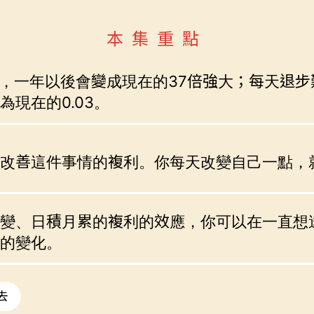
本集重點
01，一年以後會變成現在的37倍強大；每天退步難
為現在的0.03。
改善這件事情的複利。你每天改變自己一點，
變、日積月累的複利的效應，你可以在一直想
的變化。
去