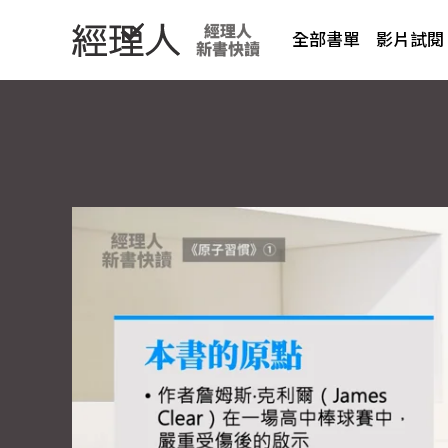
全部書單
影片試閱