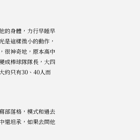
他的身體，力行早睡早
光是這樣微小的動作，
，很神奇地，原本高中
變成棒球隊隊長，大四
約只有30、40人而
寫部落格，模式和過去
中還坦承，如果去問他