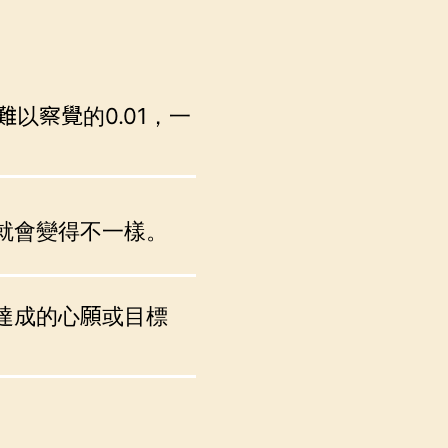
以察覺的0.01，一
就會變得不一樣。
達成的心願或目標