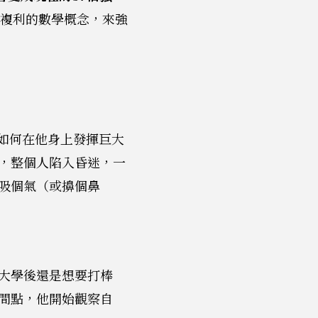
以複利的數學概念，來強
慣如何在他身上發揮巨大
，整個人陷入昏迷，一
吸個氣（或擤個鼻
大學後還是想要打棒
間點，他開始觀察自