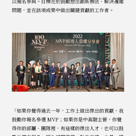
以報名參與。目標在於鼓勵想出創新辦法、解決複雜
問題，並在該項成果中做出關鍵貢獻的工作者。
「如果你覺得過去一年，工作上做出傑出的貢獻，我
鼓勵你報名參選 MVP；如果你是中高階主管，你覺
得你的部屬、團隊裡，有這樣的傑出人才，也可以鼓