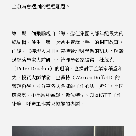
上班時會遇到的種種難題。
第一期，何飛鵬親自下海、擔任集團內部年紀最大的
總編輯，催生「第一次當主管就上手」的封面故事。
而後，《經理人月刊》秉持管理與學習的初衷，解讀
過經濟學家大前研一、管理學名家彼得．杜拉克
（Peter Drucker）的理論，也探討了企業家稻盛和
夫、投資大師華倫．巴菲特（Warren Buffett）的
管理哲學，並分享各式各樣的工作心法，近年，也因
應趨勢，推出啟動減碳、數位轉型、ChatGPT 工作
術等，呼應工作需求轉變的專題。