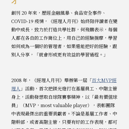
才
創刊 20 年來，歷經金融風暴、食品安全事件、
COVID-19 疫情，《經理人月刊》始終陪伴讀者在變
動中成長，致力於打造共學社群，何飛鵬表示，每個
人都在各自的工作崗位上，用自己的經驗揣摩，學習
如何成為一個好的管理者，如果還能把好的經驗，跟
別人分享，「就會形成更有效益的學習過程。」
2008 年，《經理人月刊》舉辦第一屆「
百大MVP經
理人
」活動，首次把鎂光燈打在基層員工、中階主管
身上，活動發想取自球隊賽事精神，以「最有價值球
員」（MVP，most valuable player），表彰團隊
中表現最傑出的重要貢獻者。不論是基層工作者、中
階幹部，或者高階主管，只要有好的工作表現，都可