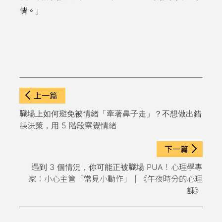
情。」
上一篇
職場上如何避免被情緒「牽著鼻子走」？不想做出錯
誤決策，用 5 階段察覺情緒
下一篇
遇到 3 個情況，你可能正被職場 PUA！心理學專
家：小心主管「常見小動作」｜《午夜時分的心理
課》