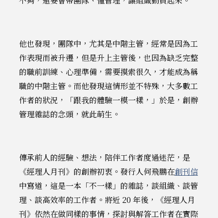
不夠，還要會帶團隊、懂管理，讓組織動員起來。
他也發現，團隊中，尤其是中階主管，經常是因為工
作表現而被升遷，但是升上主管後，也因為缺乏完整
的職前訓練、心理準備，需要摸索很久，才能成為稱
職的中階主管。而他發現這情形並不特殊，大多數工
作者的狀況，「跟我的體驗一模一樣，」於是，創辦
管理雜誌的念頭，就此萌生。
傳承前人的經驗、想法，陪伴工作者度過迷茫，是
《經理人月刊》的創辦初衷。發行人何飛鵬在
創刊信
中寫道，這是一本「不一樣」的雜誌，談組織、談管
理、談高效率的工作者。將近 20 年後，《經理人月
刊》依然在做同樣的事情，探討與解答工作者在實際