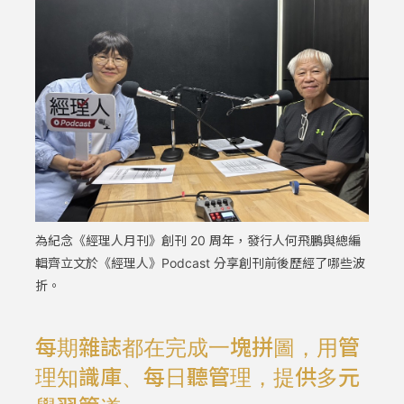
為紀念《經理人月刊》創刊 20 周年，發行人何飛鵬與總編
輯齊立文於《經理人》Podcast 分享創刊前後歷經了哪些波
折。
每期雜誌都在完成一塊拼圖，用管
理知識庫、每日聽管理，提供多元