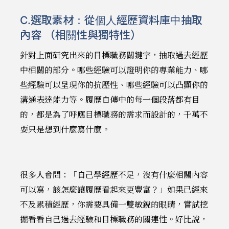
C.選取素材：從個人經歷資料庫中抽取
內容 （相關性與獨特性）
針對上面研究出來的目標職務關鍵字，抽取過去經歷
中相關的部分。哪些經驗可以證明你的專業能力、哪
些經驗可以呈現你的抗壓性、哪些經驗可以凸顯你的
溝通表達能力等。履歷自傳中的每一個段落都有目
的，都是為了呼應目標職務的需求而設計的，千萬不
要只是想到什麼寫什麼。
很多人會問：「自己學經歷不足，沒有什麼相關內容
可以寫，該怎麼讓履歷看起來更豐富？」如果已經來
不及累積經歷，你需要具備一雙敏銳的眼睛，嘗試挖
掘看看自己過去經驗和目標職務的關連性。好比說，