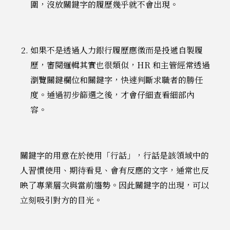
圍，沒放關鍵字的履歷幾乎就不會出現。
如果不是透過人力銀行履歷應徵而是投遞自製履
歷，審閱邏輯其實也很類似，HR 和主管經常透過
瀏覽關鍵欄位和關鍵字，快速判斷求職者的勝任
度。通過初步篩選之後，才會仔細查看細部內
容。
關鍵字的用意在於使用「行話」，行話是該領域中的
人習慣使用、期待看見、會有反應的文字，通常也反
映了專業層次與當前趨勢。因此關鍵字的出現，可以
立刻吸引對方的目光。