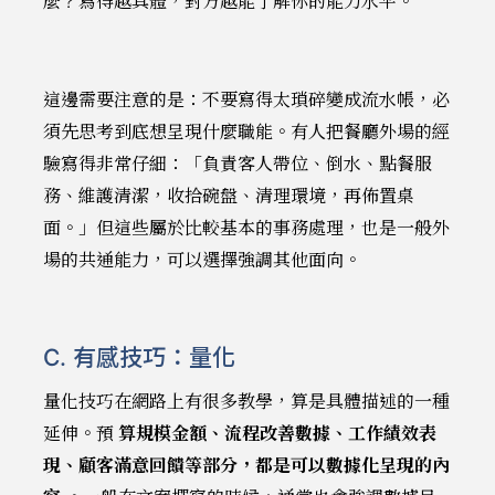
麼？寫得越具體，對方越能了解你的能力水平。
這邊需要注意的是：不要寫得太瑣碎變成流水帳，必
須先思考到底想呈現什麼職能。有人把餐廳外場的經
驗寫得非常仔細：「負責客人帶位、倒水、點餐服
務、維護清潔，收拾碗盤、清理環境，再佈置桌
面。」但這些屬於比較基本的事務處理，也是一般外
場的共通能力，可以選擇強調其他面向。
C. 有感技巧：量化
量化技巧在網路上有很多教學，算是具體描述的一種
延伸。預
算規模金額、流程改善數據、工作績效表
現、顧客滿意回饋等部分，都是可以數據化呈現的內