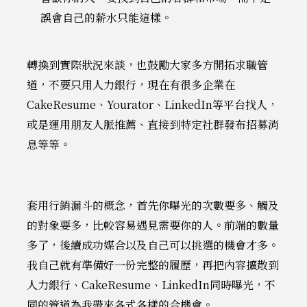
誤會自己的薪水只能這樣。
轉換到實際狀況來談，也鼓勵大家多方開拓求職管
道，不要只用人力銀行，現在有很多企業在
CakeResume、Yourator、LinkedIn等平台找人，
或是運用朋友人脈推薦、直接到特定社群發布招募消
息等等。
套用行銷漏斗的概念，首先你曝光的次數要多、觸及
的對象要多，比較容易遇見需要你的人。前端的數量
多了，後續成功媒合以及自己可以挑選的機會才多。
我自己就有準備好一份完整的履歷，再把內容擴散到
人力銀行、CakeResume、LinkedIn同時曝光，不
同的管道為我帶來各式各樣的合機會。