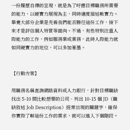
一份履歷自傳的呈現，就是為了呼應目標職務所需要
的能力，以硬實力展現為主，同時適度描述軟實力。
畢竟大部分企業是先看我們能否勝任這份工作，接下
來才是評估個人特質等面向。不過，有些特別注重人
際能力的工作，例如服務業或業務，此時人際能力就
如同硬實力的地位，可以多加著墨。
【行動方案】
用職務名稱查詢網路資料或人力銀行，針對目標職缺
找出 5-10 間比較想要的公司、列出 10-15 個 JD（職
缺敘述 Job Description）經常出現的關鍵字，確保
你實際了解這份工作的需求，就可以進入下個階段。