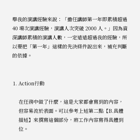
舉我的演講經驗來說：「擔任講師第一年即累積超過
40 場次演講經驗，演講人次突破 2000 人。」因為資
深講師累積的演講人數，一定遠遠超過我的經驗，所
以要把「第一年」這樣的先決條件說出來，補充判斷
的依據。
Action行動
在任務中做了什麼，這是大家都會寫到的內容，
但容易流於表面。可以參考上述第二點【B.具體
描述】來撰寫這個部分，將工作內容寫得具體到
位。