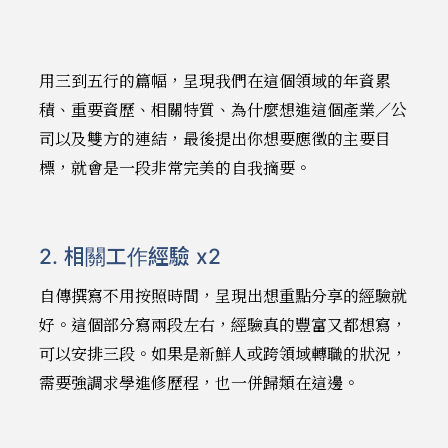
用三到五行的篇幅，呈現我們在這個領域的年資累
積、重要資歷、相關特質、為什麼想進這個產業／公
司以及雙方的連結，最後提出你想要應徵的主要目
標，就會是一段非常完美的自我摘要。
2. 相關工作經驗 x2
自傳撰寫不用按照時間，呈現出想重點分享的經驗就
好。這個部分寫兩段左右，經驗真的豐富又都想寫，
可以安排三段。如果是新鮮人或跨領域轉職的狀況，
需要強調求學進修歷程，也一併歸類在這邊。