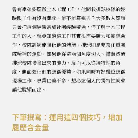
曾有學弟要應徵土木工程工作，他問我排球校隊的經
驗跟工作有沒有關聯、能不能寫進去？大多數人應該
只會把這個經驗當成社團經驗帶過，但了解土木工程
工作的人，就會知道這工作其實很需要體力和團隊合
作，校隊訓練能強化他的體能、排球則是非常注重團
隊精神的運動，如果他從這兩個角度切入、描寫透過
排球校隊培養出來的能力，反而可以從獨特性的角
度，側面強化他的應徵優勢。如果同時有好幾位應徵
現場工作，專業也差不多，想必這個人的獨特性就會
讓他脫穎而出。
下筆撰寫：運用這四個技巧，增加
履歷含金量