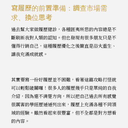
寫履歷的前置準備：調查市場需
求、換位思考
過去幫大家做履歷健診，各種匪夷所思的內容總是不
斷刷新我對人類的認知。但也發現有很多朋友只是不
懂得行銷自己，這種履歷優化之後簡直是浴火重生、
讓我充滿成就感。
其實要寫一份好履歷並不困難，看著這篇攻略打怪就
可以輕鬆破關囉！很多人的履歷幾乎只是單純的自我
介紹，因為還不清楚方向，所以把自己過去所有感覺
很厲害的學經歷通通列出來，履歷上充滿各種不同領
域的經驗。雖然看起來很豐富，但不全都是對方想看
的內容。