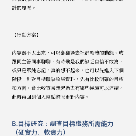
計的履歷。
【行動方案】
內容寫不太出來，可以翻翻過去社群軟體的動態、或
跟同主管同事聊聊，有時候是我們缺乏自信不敢寫，
或只是單純忘記。真的想不起來，也可以先進入下個
階段：針對目標職缺收集資料。先有比較明確的目標
和方向，會比較容易想起過去有哪些經驗可以連結，
此時再回到個人盤點階段更新內容。
B.目標研究：調查目標職務所需能力
（硬實力、軟實力）