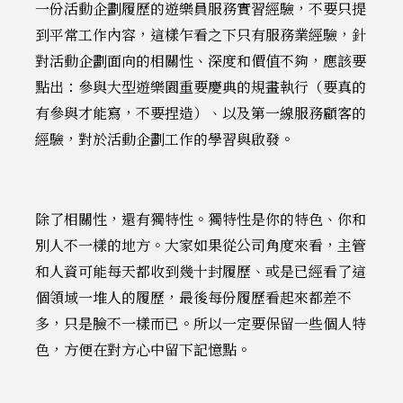
一份活動企劃履歷的遊樂員服務實習經驗，不要只提
到平常工作內容，這樣乍看之下只有服務業經驗，針
對活動企劃面向的相關性、深度和價值不夠，應該要
點出：參與大型遊樂園重要慶典的規畫執行（要真的
有參與才能寫，不要捏造）、以及第一線服務顧客的
經驗，對於活動企劃工作的學習與啟發。
除了相關性，還有獨特性。獨特性是你的特色、你和
別人不一樣的地方。大家如果從公司角度來看，主管
和人資可能每天都收到幾十封履歷、或是已經看了這
個領域一堆人的履歷，最後每份履歷看起來都差不
多，只是臉不一樣而已。所以一定要保留一些個人特
色，方便在對方心中留下記憶點。