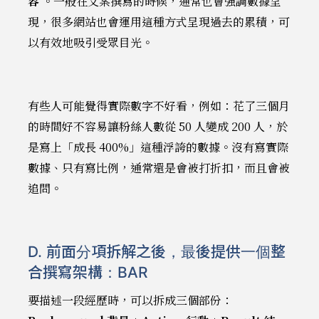
容
。一般在文案撰寫的時候，通常也會強調數據呈
現，很多網站也會運用這種方式呈現過去的累積，可
以有效地吸引受眾目光。
有些人可能覺得實際數字不好看，例如：花了三個月
的時間好不容易讓粉絲人數從 50 人變成 200 人，於
是寫上「成長 400%」這種浮誇的數據。沒有寫實際
數據、只有寫比例，通常還是會被打折扣，而且會被
追問。
D. 前面分項拆解之後，最後提供一個整
合撰寫架構：BAR
要描述一段經歷時，可以拆成三個部份：