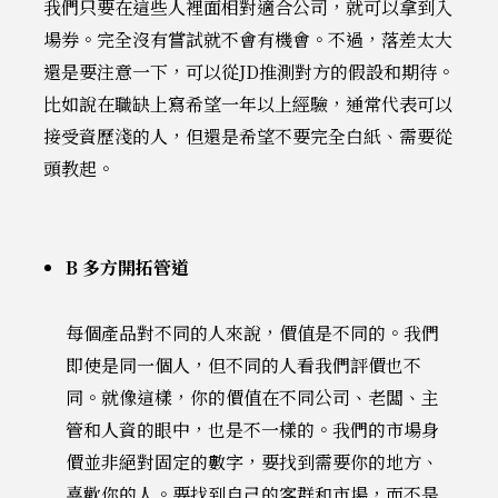
我們只要在這些人裡面相對適合公司，就可以拿到入
場券。完全沒有嘗試就不會有機會。不過，落差太大
還是要注意一下，可以從JD推測對方的假設和期待。
比如說在職缺上寫希望一年以上經驗，通常代表可以
接受資歷淺的人，但還是希望不要完全白紙、需要從
頭教起。
B 多方開拓管道
每個產品對不同的人來說，價值是不同的。我們
即使是同一個人，但不同的人看我們評價也不
同。就像這樣，你的價值在不同公司、老闆、主
管和人資的眼中，也是不一樣的。我們的市場身
價並非絕對固定的數字，要找到需要你的地方、
喜歡你的人。要找到自己的客群和市場，而不是