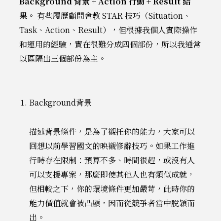
Background 背景 + Action 行動 + Result 結
果。
有些履歷顧問會教 STAR 技巧（Situation、
Task、Action、Result），但根據我個人實際操作
和運用的經驗，實在很難分成四個部份，所以我通常
以區隔出三個部份為主。
Background背景
描述背景條件，是為了襯托你的能力，大家可以
回想以前學習國文的映襯修辭技巧。如果工作進
行時存在限制：預算不多、時間很趕，或沒有人
可以支援專案，那麼即使其他人也有類似成就，
但相較之下，你的環境條件更加嚴苛，此時你的
能力價值就會被凸顯，因而從競爭者當中脫穎而
出。