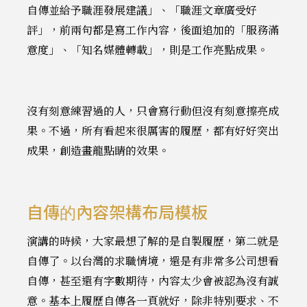
自傳並給予職涯發展建議」、「職涯文章廣受好
評」，前兩句都是寫工作內容，後面追加的「服務滿
意度」、「知名媒體轉載」，則是工作亮點成果。
沒有刻意練習過的人，只會寫行動但沒有刻意擦亮成
果。不過，所有看起來很厲害的履歷，都有好好突出
成果，創造畫龍點睛的效果。
自傳的內容架構布局模板
演講的時候，大家最想了解的是自製履歷，第二就是
自傳了。以台灣的求職情境，還是有非常多公司想看
自傳，甚至還有字數期待，內容太少會被認為沒有誠
意。基本上履歷自傳各一頁就好，除非特別要求、不