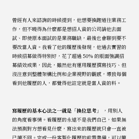
曾經有人來諮詢的時候提到，他想要換跑道往業務工
作，但不曉得為什麼都是想招人資的公司請他去面
試、即使原本面試的是業務職缺，最後也會聊到要不
要改當人資。我看了他的履歷後發現，他過去實習的
時候招募做得特別好，花了超過 50% 的版面強調招
募績效成果，因此，雖然他有運用履歷撰寫技巧、但
沒注意到整體架構比例和企業視野的觀感，導致每個
看到他履歷的人，都覺得他註定就是當人資的料。
寫履歷的基本心法之一就是「換位思考」
，用別人
的角度看事情。看履歷的永遠不是我們自己，如果無
法預測對方想看見什麼，寫出來的履歷就只會一直被
已讀不回。完成一份客製化履歷的前置準備，可以簡