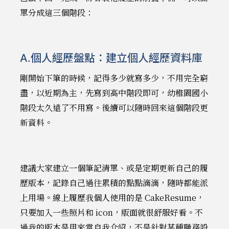
單分成這三個階段：
A.個人經歷盤點：建立個人經歷資料庫
剛開始下筆的時候，記得多少就寫多少，不用完全窮
盡，以近期為主，先寫到高中階段即可，幼稚園國小
階段太久遠了不用寫。後續可以隨時回來這個階段更
新資料。
建議大家建立一個筆記清單、或是定期更新自己的履
歷版本，記錄自己過往累積的點點滴滴，隨時都能派
上用場。線上履歷我個人使用的是 CakeResume，
只要加入一些照片和 icon，版面就很舒服好看。不
過我的版本是用來當自我介紹，不是針對某種職務設