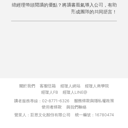
總經理帶頭閱讀的優點？將讀書風氣導入公司，有助
形成團隊的共同語言！
關於我們
客服信箱
經理人網站
經理人商學院
經理人FB
經理人LINE@
讀者服務專線：02-8771-6326
服務條款與隱私權政策
使用者條款
與我們聯絡
營業人：巨思文化股份有限公司
統一編號：16780474