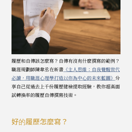
履歷和自傳該怎麼寫？自傳有沒有什麼撰寫的範例？
職涯規劃師陳韋丞在新書
《主人思維：自我覺醒世代
必讀，用職涯心理學打造以你為中心的未來藍圖》
分
享自己從過去上千份履歷健檢提取經驗，教你超高面
試轉換率的履歷自傳撰寫技術。
好的履歷怎麼寫？