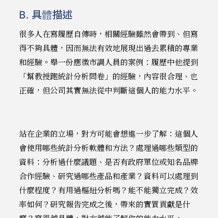
B. 具體描述
很多人在寫履歷自傳時，相關經驗雖然會帶到、但寫
得不夠具體，因而無法有效地展現出過去累積的專業
和經驗。舉一份應徵市調人員的案例：履歷中他提到
「幫教授跑統計分析問卷」的經驗，內容很合理、也
正確，但公司其實無法從中判斷這個人的能力水平。
站在企業的立場，對方可能會想進一步了解：這個人
會使用哪些統計分析軟體和方法？處理過哪些類型的
資料：分析過什麼議題、是否有政府單位或知名品牌
合作經驗、研究過哪些產品和產業？資料可以處理到
什麼程度？有用過樞紐分析嗎？能不能獨立完成？效
率如何？研究報告完成之後，帶來的實質貢獻是什