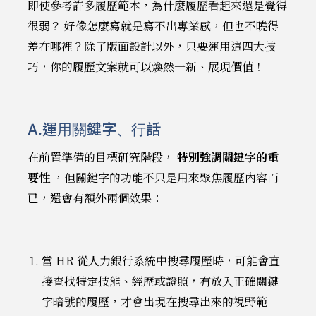
即使參考許多履歷範本，為什麼履歷看起來還是覺得
很弱？ 好像怎麼寫就是寫不出專業感，但也不曉得
差在哪裡？除了版面設計以外，只要運用這四大技
巧，你的履歷文案就可以煥然一新、展現價值！
A.運用關鍵字、行話
在前置準備的目標研究階段，
特別強調關鍵字的重
要性
，但關鍵字的功能不只是用來聚焦履歷內容而
已，還會有額外兩個效果：
當 HR 從人力銀行系統中搜尋履歷時，可能會直
接查找特定技能、經歷或證照，有放入正確關鍵
字暗號的履歷，才會出現在搜尋出來的視野範