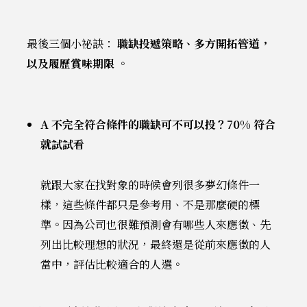
最後三個小祕訣：
職缺投遞策略、多方開拓管道，
以及履歷賞味期限
。
A 不完全符合條件的職缺可不可以投？70% 符合
就試試看
就跟大家在找對象的時候會列很多夢幻條件一
樣，這些條件都只是參考用、不是那麼硬的標
準。因為公司也很難預測會有哪些人來應徵、先
列出比較理想的狀況，最終還是從前來應徵的人
當中，評估比較適合的人選。