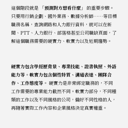
這個階段就是
「預測對方想看什麼」
的重要步驟。
只要用行銷企劃、國外業務、數據分析師……等目標
職務名稱，查詢網路和人力銀行資料，就可以在新
聞、PTT、人力銀行、部落格甚至公司職缺頁面，了
解這個職務需要的硬實力、軟實力以及近期趨勢。
硬實力包含學經歷背景、專業技能、證書執照、外語
能力等。軟實力包含個性特質、溝通表達、團隊合
作、工作態度等。
硬實力是非常綁定職務的，不同
工作需要的專業能力截然不同。軟實力部分，不同種
類的工作以及不同風格的公司，偏好不同性格的人，
再隨著實際工作內容和企業風格決定真實權重。