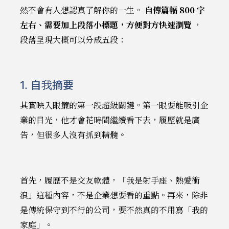
然不會有人想認真了解你的一生。
自傳篇幅 800 字
左右、需要加上段落小標題，方便對方快速瀏覽
，
段落呈現大概可以分成五段：
1. 自我摘要
其實映入眼簾的第一段超級關鍵。第一眼要能吸引企
業的目光，他才會花時間繼續看下去，履歷就是廣
告，但很多人沒有抓到精髓。
首先，履歷不是交友軟體，「我是射手座、熱愛衝
浪」這種內容，不是企業想要看的重點。再來，除非
是傳統保守到不行的公司，要不然真的不用寫「我的
家庭」。