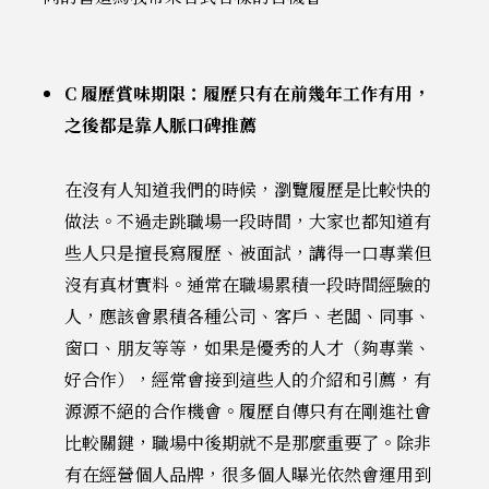
C 履歷賞味期限：履歷只有在前幾年工作有用，
之後都是靠人脈口碑推薦
在沒有人知道我們的時候，瀏覽履歷是比較快的
做法。不過走跳職場一段時間，大家也都知道有
些人只是擅長寫履歷、被面試，講得一口專業但
沒有真材實料。通常在職場累積一段時間經驗的
人，應該會累積各種公司、客戶、老闆、同事、
窗口、朋友等等，如果是優秀的人才（夠專業、
好合作），經常會接到這些人的介紹和引薦，有
源源不絕的合作機會。履歷自傳只有在剛進社會
比較關鍵，職場中後期就不是那麼重要了。除非
有在經營個人品牌，很多個人曝光依然會運用到