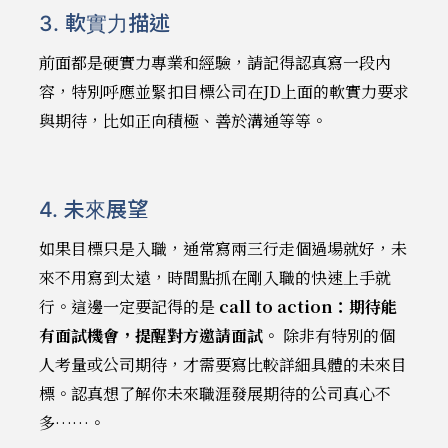
3. 軟實力描述
前面都是硬實力專業和經驗，請記得認真寫一段內
容，特別呼應並緊扣目標公司在JD上面的軟實力要求
與期待，比如正向積極、善於溝通等等。
4. 未來展望
如果目標只是入職，通常寫兩三行走個過場就好，未
來不用寫到太遠，時間點抓在剛入職的快速上手就
行。這邊一定要記得的是
call to action：期待能
有面試機會，提醒對方邀請面試。
除非有特別的個
人考量或公司期待，才需要寫比較詳細具體的未來目
標。認真想了解你未來職涯發展期待的公司真心不
多……。