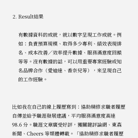
Result結果
有數據資料的成就，就以數字呈現工作成就。例
如：負責預算規模、取得多少專利、績效表現排
名、成本改善／效率提升數據、服務滿意度回饋
等等。沒有數據的話，可以用重要專案經驗或知
名品牌合作（愛迪達、香奈兒等），來呈現自己
的工作經驗。
比如我在自己的線上履歷寫到：協助精修求職者履歷
自傳並給予職涯發展建議，平均服務滿意度高達
98.6 分。職涯文章廣受好評，獲關鍵評論網、東森
新聞、Cheers 等媒體轉載。「協助精修求職者履歷