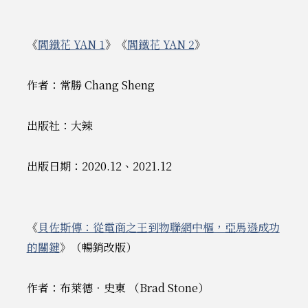
《
閻鐵花 YAN 1
》《
閻鐵花 YAN 2
》
作者：常勝 Chang Sheng
出版社：大辣
出版日期：2020.12、2021.12
《
貝佐斯傳：從電商之王到物聯網中樞，亞馬遜成功
的關鍵
》（暢銷改版）
作者：布萊德．史東 （Brad Stone）