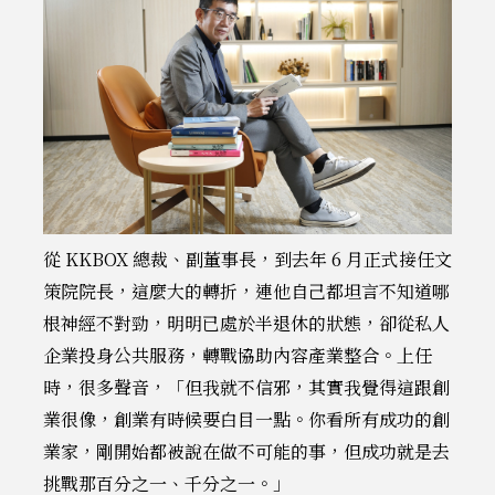
從 KKBOX 總裁、副董事長，到去年 6 月正式接任文
策院院長，這麼大的轉折，連他自己都坦言不知道哪
根神經不對勁，明明已處於半退休的狀態，卻從私人
企業投身公共服務，轉戰協助內容產業整合。上任
時，很多聲音，「但我就不信邪，其實我覺得這跟創
業很像，創業有時候要白目一點。你看所有成功的創
業家，剛開始都被說在做不可能的事，但成功就是去
挑戰那百分之一、千分之一。」