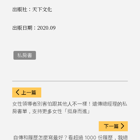
出版社：天下文化
出版日期：2020.09
私房書
上一篇
女性領導者別害怕跟其他人不一樣！遠傳總經理的私
房書單，支持更多女性「挺身而進」
下一篇
自傳和履歷怎麼寫最好？看超過 1000 份履歷，我總