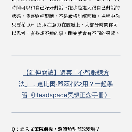
時間可以和自己好好對話。跑步是進入跟自己對話的
狀態，我喜歡輕鬆跑，不是嚴格訓練那種，過程中你
只要花 10～15% 注意力在肢體上，大部分時間你可
以思考，有些想不通的事，跑完就會有不同的靈感。
【延伸閱讀】這套「心智鍛鍊方
法」，連比爾‧蓋茲都受用？一起學
習《Headspace冥想正念手冊》
Q：進入文策院前後，選讀類型有改變嗎？