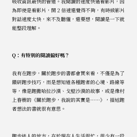
吸收資訊最快的管道。我閱讀的速度快過看影片，因
為即使是看影片，開 2 倍速還覺得不夠，有時候影片
對話速度太快，來不及聽懂，還要想，閱讀是一下就
能整段理解。
Q：有特別的閱讀偏好嗎？
我有在跑步，關於跑步的書都會買來看，不僅是為了
鑽研跑步技巧，而是想知道各種跑者的心境、路線等
等，像是跑撒哈拉沙漠、戈壁沙漠的故事，或是像村
上春樹的《關於跑步，我說的其實是⋯⋯》，描述跑
者想法的書就很有意思。
跑步迷人的地方，在於現在人生活很忙，很少有一段