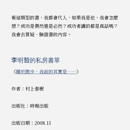
看這類型的書，我都會代入，如果我是他，我會怎麼
想？成功是偶然還是必然？成功者講的都是真話嗎？
我會去質疑、驗證書的內容。
李明哲的私房書單
《
關於跑步，我說的其實是⋯⋯
》
作者：村上春樹
出版社：時報出版
出版日期：2008.11