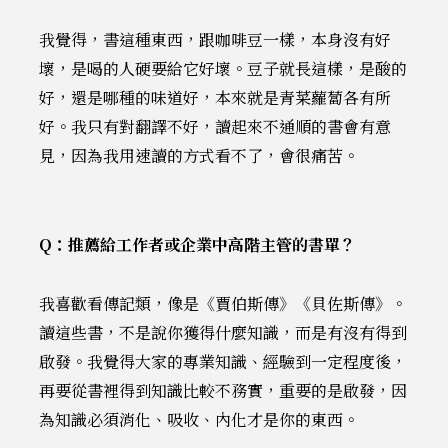
我覺得，書這種東西，跟咖啡豆一樣，本身沒有好
壞，是喝的人硬要給它好壞。豆子就長這樣，是酸的
好，還是哪種的味道好，本來就是青菜蘿蔔各有所
好。我只有對翻譯不好，讀起來不通順的書會有意
見，因為我用速讀的方式看不了，會很痛苦。
Q：推薦給工作者或企業中高階主管的書單？
我喜歡看傳記類，像是《賈伯斯傳》《貝佐斯傳》。
讀這些書，不是說你獲得什麼知識，而是有沒有得到
啟發。我覺得大家的專業知識、經驗到一定程度後，
再要從書裡得到知識比較不務實，重要的是啟發，因
為知識必須消化、吸收、內化才是你的東西。