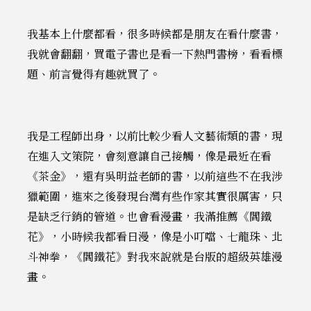
我基本上什麼都看，很多時候都是朋友在看什麼書，
我就會翻翻，買電子書也是看一下熱門書榜，看看標
題、前言覺得有趣就買了。
我是工程師出身，以前比較少看人文藝術類的書，現
在進入文策院，會刻意讓自己接觸，像是最近在看
《茶金》，還有吳明益老師的書，以前這些不在我涉
獵範圍，進來之後發現台灣有些作家其實很厲害，只
是缺乏行銷的管道。也會看漫畫，我滿推薦《閻鐵
花》，小時候我都看日漫，像是小叮噹、七龍珠、北
斗神拳，《閻鐵花》對我來說就是台版的超級英雄漫
畫。