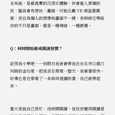
言來說，是最真實的沉浸式體驗，你會進入那個狀
況，腦袋會有想法、畫面，可能比戴 VR 頭盔還厲
害，而且每個人的想像和畫面不一樣，有時候它帶給
你的不只是畫面，還是一種情緒、一種感覺。
Q：何時開始養成閱讀習慣？
記得我小學吧，一到假日我爸會帶我去台北市公館汀
州路的金石堂，把我丟在那裡一整天，我看書很快，
好像也是在那看了一本如何速讀的書，自己就學起
來。
當大家說自己很忙、沒時間閱讀，我反而覺得閱讀是