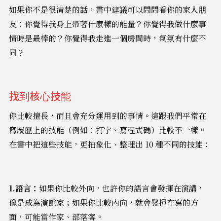
如果你不是很清楚的話，書中建議可以問問看你的家人朋
友：你覺得我身上帶著什麼樣的能量？你覺得我做什麼事
情時是最棒的？你覺得我走進一個房間時，氣氛有什麼不
同？
找到核心技能
你比較擅長，而且會充分運用到的事情。這跟我們平常在
寫履歷上的技能（例如：打字、寫程式碼）比較不一樣。
在書中把這些技能，更抽象化、整理出 10 種不同的技能：
1.語言：
如果你比較外向，也許你的語言會發揮在演講，
像是成為演說家；如果你比較內向，就會發揮在寫的方
面，可能當作家、部落客。