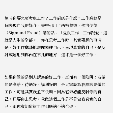
這時你要怎麼考慮工作？工作到底是什麼？工作應該是一
個表現自我的媒介，書中引用了西格蒙德．佛洛伊德
（Sigmund Freud）講的話：「愛跟工作，工作跟愛，這
就是人生的全部。」你在思考工作時，其實要想的事情
是，
好工作應該能讓你表達自己、呈現真實的自己，是反
射或運用到你內在不凡的地方
，這才是一個好工作。
如果你做的是別人認為的好工作，反而有一個陷阱：我做
的是高薪、待遇好、福利好的，是大家認為我應該要做的
工作，可是其實我並不快樂。因為
它未必能反射你的自
己
，只要你去思考，我做這個工作是不是做我真實的自
己，那你會知道這工作到底適不適合你。