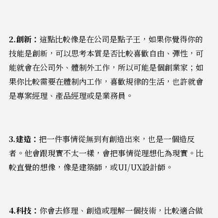
2.創新：
這點比較像是在公司是點子王，如果你覺得你的
技能是創新，可以思考本質是否比較喜歡自由、彈性，可
能就會在公司外、體制外工作，所以可能是個創業家；如
果你比較需要在體制內工作，喜歡規律的生活，也許就會
是專案經理、產品經理或是業務員。
3.建造：
把一件事情從無到有創造出來，也是一個造反
者。他會跟現實不太一樣，會把事情從理想化為現實。比
較直覺的想像，像是建築師，或UI/UX設計師。
4.科技：
你會去修理、創造或理解一個技術，比較適合做