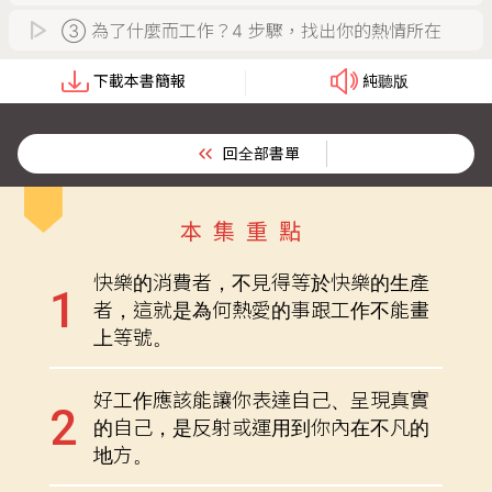
③ 為了什麼而工作？4 步驟，找出你的熱情所在
下載本書簡報
純聽版
回全部書單
本集重點
快樂的消費者，不見得等於快樂的生產
者，這就是為何熱愛的事跟工作不能畫
上等號。
好工作應該能讓你表達自己、呈現真實
的自己，是反射或運用到你內在不凡的
地方。