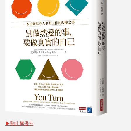
▶點此購書去