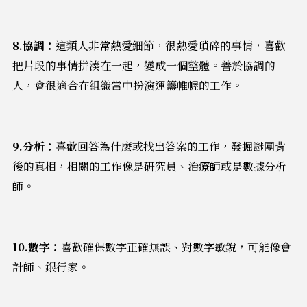
8.協調：
這類人非常熱愛細節，很熱愛瑣碎的事情，喜歡
把片段的事情拼湊在一起，變成一個整體。善於協調的
人，會很適合在組織當中扮演運籌帷幄的工作。
9.分析：
喜歡回答為什麼或找出答案的工作，發掘謎團背
後的真相，相關的工作像是研究員、治療師或是數據分析
師。
10.數字：
喜歡確保數字正確無誤、對數字敏銳，可能像會
計師、銀行家。