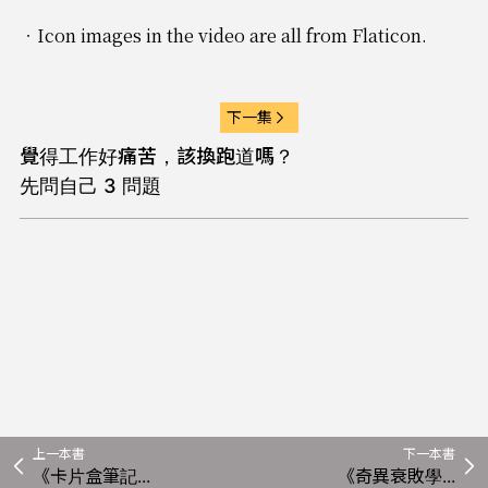
‧Icon images in the video are all from Flaticon.
下一集
覺得工作好痛苦，該換跑道嗎？
先問自己 3 問題
上一本書
下一本書
《卡片盒筆記...
《奇異衰敗學...