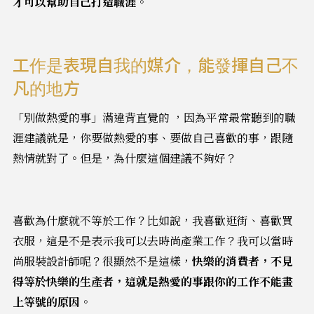
才可以幫助自己打造職涯
。
工作是表現自我的媒介，能發揮自己不
凡的地方
「別做熱愛的事」滿違背直覺的 ，因為平常最常聽到的職
涯建議就是，你要做熱愛的事、要做自己喜歡的事，跟隨
熱情就對了。但是，為什麼這個建議不夠好？
喜歡為什麼就不等於工作？比如說，我喜歡逛街、喜歡買
衣服，這是不是表示我可以去時尚產業工作？我可以當時
尚服裝設計師呢？很顯然不是這樣，
快樂的消費者，不見
得等於快樂的生產者，這就是熱愛的事跟你的工作不能畫
上等號的原因
。