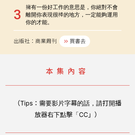
擁有一份好工作的意思是，你絕對不會
離開你表現很棒的地方，一定能夠運用
你的才能。
出版社：商業周刊
買書去
本集內容
（Tips：需要影片字幕的話，請打開播
放器右下點擊「CC」）