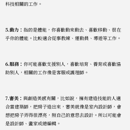
科技相關的工作。
5.動力：
指的是體能，你喜歡動來動去、喜歡移動、很在
乎你的體能。比較適合從事教練、運動員、導遊等工作。
6.服務：
你可能喜歡支援別人，喜歡培育、養育或喜歡協
助別人，相關的工作像是客服或護理師。
7.審美：
與創造美感有關，比如說，擁有建造技能的人適
合當建築師，把房子造出來，審美就像是室內設計師，會
想把房子弄得很漂亮，照自己的意思去設計。所以可能會
是設計師、畫家或總編輯。