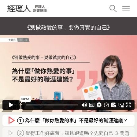
《別做熱愛的事，要做真實的自己》
① 為什麼「做你熱愛的事」不是最好的職涯建議？
② 覺得工作好痛苦，該換跑道嗎？先問自己 3 問題