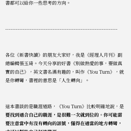
書都可以給你一些思考的方向。
----------------------------------------------------------------
各位《新書快讀》的朋友大家好，我是《經理人月刊》副
總編輯張玉琦。今天分享的好書《別做熱愛的事，要做真
實的自己》，英文書名滿有趣的，叫作《You Turn》，就
是你轉彎，書裡的意思是「人生轉向」。
這本書談的是職涯道路，《You Turn》比較明確地說，是
要找到適合自己的職涯，是很難一次就到位的。你可能需
要注意當中有沒有轉向的訊號，懂得在適當的地方轉彎，