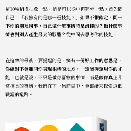
這10種稍微抽象一點，還是可以從中再延伸一點。首先問
自己：「我擁有的是哪一種技能？」
如果不很確定，問一
下你的朋友同事，自己做什麼事情時是最棒的？做什麼事
情會對別人產生最大的影響？
從中間去思考你的技能。
在這集的最後，要提醒的是，
擁有一份好工作的意思是，
你絕對不會離開你表現很棒的地方，一定能夠運用你的才
能
。也就是說，不只是做你喜歡的事情，而是做你真正非
常擅長的事情。我們在下一集節目中，會繼續來探索這個
職涯的道路。