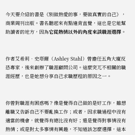
今天要介紹的書是《別做熱愛的事，要做真實的自己》，
商業周刊出版。書名聽起來有點違背直覺，這也是它能幫
助讀者的地方，因為
它從熱情以外的角度來談職涯選擇
。
作者艾希莉．史塔爾（Ashley Stahl）曾擔任五角大廈反
恐專家，後來創辦了職涯顧問公司。這麼突兀不相關的職
涯經歷，也是她想分享自己求職歷程的原因之一。
你曾對職涯有困惑嗎？像是覺得自己做的是好工作，雖想
離職又告訴自己不要亂換工作；或者，因求職過程中沒有
適當的機會，就覺得有總比沒有好；還是覺得對事情沒有
熱情；或是對太多事情有興趣，不知道該怎麼選擇，這本