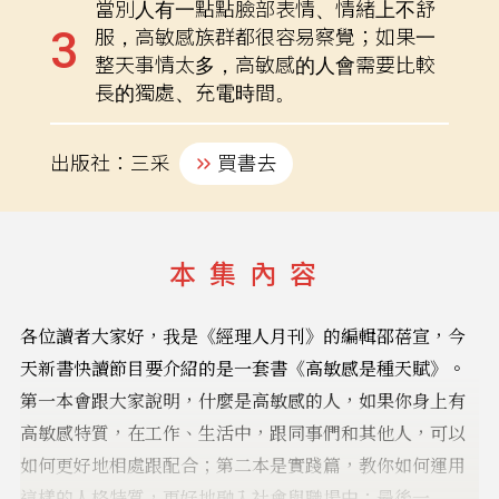
當別人有一點點臉部表情、情緒上不舒
服，高敏感族群都很容易察覺；如果一
整天事情太多，高敏感的人會需要比較
長的獨處、充電時間。
出版社：三采
買書去
本集內容
各位讀者大家好，我是《經理人月刊》的編輯邵蓓宣，今
天新書快讀節目要介紹的是一套書《高敏感是種天賦》。
第一本會跟大家說明，什麼是高敏感的人，如果你身上有
高敏感特質，在工作、生活中，跟同事們和其他人，可以
如何更好地相處跟配合；第二本是實踐篇，教你如何運用
這樣的人格特質，更好地融入社會與職場中；最後一...