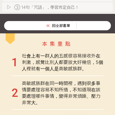
③ 14句「咒語」，學習肯定自己！
回全部書單
本集重點
社會上有一群人的五感很容易接收外在
刺激，感覺比別人都要放大好幾倍，5個
人裡就有一個人是高敏感族群。
高敏感族群在同一時間裡，遇到很多事
情要處理容易不知所措，不知道現在該
要處理哪件事情，變得非常煩躁、壓力
非常大。