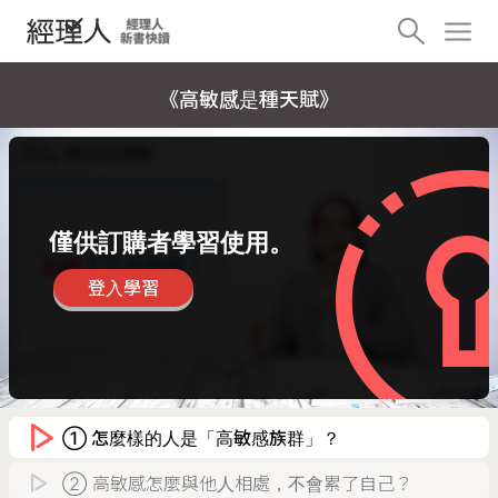
《高敏感是種天賦》
僅供訂購者學習使用。
登入學習
① 怎麼樣的人是「高敏感族群」？
② 高敏感怎麼與他人相處，不會累了自己？